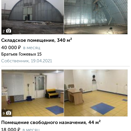
2
Складское помещение, 340 м²
₽
40 000
в месяц
Братьев Гожевых 15
Собственник, 19.04.2021
9
Помещение свободного назначения, 44 м²
₽
18 000
в месяц