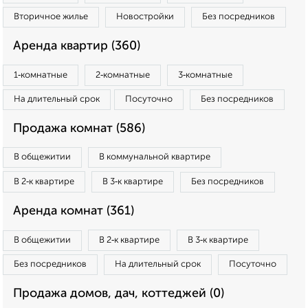
Вторичное жилье
Новостройки
Без посредников
Аренда квартир (360)
1‑комнатные
2‑комнатные
3‑комнатные
На длительный срок
Посуточно
Без посредников
Продажа комнат (586)
В общежитии
В коммунальной квартире
В 2‑к квартире
В 3‑к квартире
Без посредников
Аренда комнат (361)
В общежитии
В 2‑к квартире
В 3‑к квартире
Без посредников
На длительный срок
Посуточно
Продажа домов, дач, коттеджей (0)