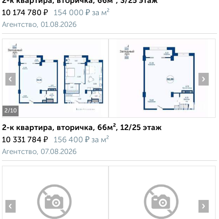
2-к квартира, вторичка, 66м², 3/25 этаж
₽
₽
10 174 780
154 000
за м²
Агентство, 01.08.2026
‹
›
2
/10
2-к квартира, вторичка, 66м², 12/25 этаж
₽
₽
10 331 784
156 400
за м²
Агентство, 07.08.2026
‹
›