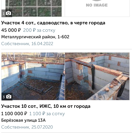
1
Участок 4 сот., садоводство, в черте города
₽
₽
45 000
200
за сотку
Металлургический район, 1-602
Собственник, 16.04.2022
3
Участок 10 сот., ИЖС, 10 км от города
₽
₽
1 100 000
1 100
за сотку
Берёзовая улица 13А
Собственник, 25.07.2020