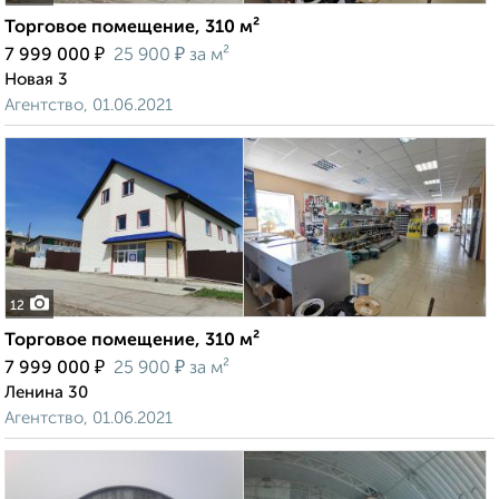
Торговое помещение, 310 м²
₽
₽
7 999 000
25 900
за м²
Новая 3
Агентство, 01.06.2021
12
Торговое помещение, 310 м²
₽
₽
7 999 000
25 900
за м²
Ленина 30
Агентство, 01.06.2021