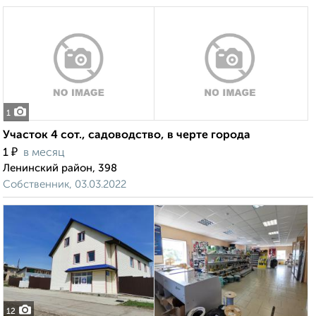
1
Участок 4 сот., садоводство, в черте города
₽
1
в месяц
Ленинский район, 398
Собственник, 03.03.2022
12