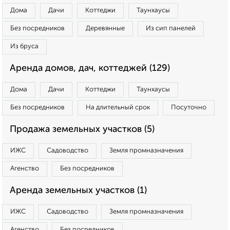
Дома
Дачи
Коттеджи
Таунхаусы
Без посредников
Деревянные
Из сип панелей
Из бруса
Аренда домов, дач, коттеджей (129)
Дома
Дачи
Коттеджи
Таунхаусы
Без посредников
На длительный срок
Посуточно
Продажа земельных участков (5)
ИЖС
Садоводство
Земля промназначения
Агенство
Без посредников
Аренда земельных участков (1)
ИЖС
Садоводство
Земля промназначения
Агенство
Без посредников