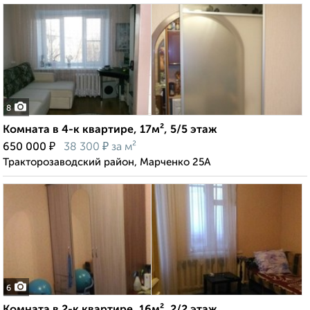
8
Комната в 4-к квартире, 17м², 5/5 этаж
₽
₽
650 000
38 300
за м²
Тракторозаводский район, Марченко 25А
6