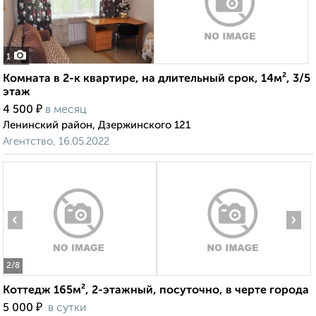
1
Комната в 2-к квартире, на длительный срок, 14м², 3/5
этаж
₽
4 500
в месяц
Ленинский район, Дзержинского 121
Агентство, 16.05.2022
‹
›
2
/8
Коттедж 165м², 2-этажный, посуточно, в черте города
₽
5 000
в сутки