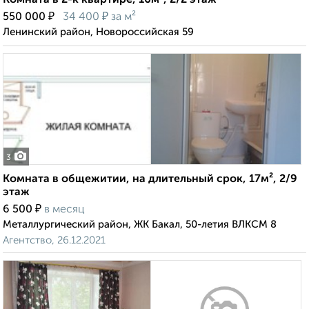
Комната в 2-к квартире, 16м², 2/2 этаж
₽
₽
550 000
34 400
за м²
Ленинский район, Новороссийская 59
3
Комната в общежитии, на длительный срок, 17м², 2/9
этаж
₽
6 500
в месяц
Металлургический район, ЖК Бакал, 50-летия ВЛКСМ 8
Агентство, 26.12.2021