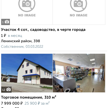
1
Участок 4 сот., садоводство, в черте города
₽
1
в месяц
Ленинский район, 398
Собственник, 03.03.2022
12
Торговое помещение, 310 м²
₽
₽
7 999 000
25 900
за м²