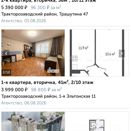
2-к квартира, вторичка, 56м², 10/11 этаж
₽
₽
5 390 000
96 300
за м²
Тракторозаводский район, Трашутина 47
Агентство, 05.08.2026
‹
›
2
/10
1-к квартира, вторичка, 41м², 2/10 этаж
₽
₽
3 999 000
98 800
за м²
Тракторозаводский район, 1-я Эльтонская 11
Агентство, 06.08.2026