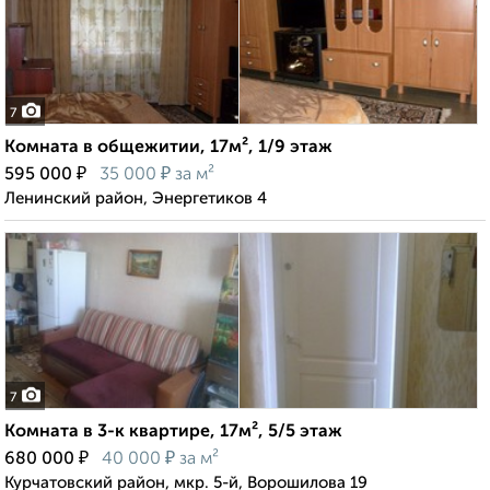
7
Комната в общежитии, 17м², 1/9 этаж
₽
₽
595 000
35 000
за м²
Ленинский район, Энергетиков 4
7
Комната в 3-к квартире, 17м², 5/5 этаж
₽
₽
680 000
40 000
за м²
Курчатовский район, мкр. 5-й, Ворошилова 19