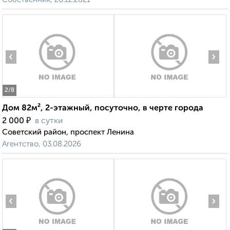
‹
›
2
/8
Дом 82м², 2-этажный, посуточно, в черте города
₽
2 000
в сутки
Советский район, проспект Ленина
Агентство, 03.08.2026
‹
›