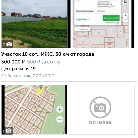
2
Участок 10 сот., ИЖС, 50 км от города
₽
₽
500 000
500
за сотку
Центральная 19
Собственник, 07.04.2021
1