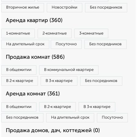
Вторичное жилье
Новостройки
Без посредников
Аренда квартир (360)
1‑комнатные
2‑комнатные
3‑комнатные
На длительный срок
Посуточно
Без посредников
Продажа комнат (586)
В общежитии
В коммунальной квартире
В 2‑к квартире
В 3‑к квартире
Без посредников
Аренда комнат (361)
В общежитии
В 2‑к квартире
В 3‑к квартире
Без посредников
На длительный срок
Посуточно
Продажа домов, дач, коттеджей (0)