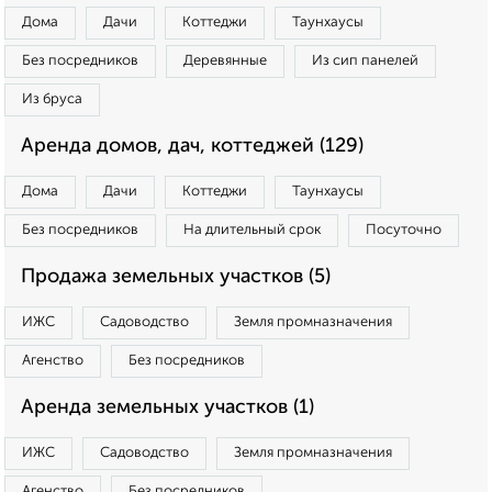
Дома
Дачи
Коттеджи
Таунхаусы
Без посредников
Деревянные
Из сип панелей
Из бруса
Аренда домов, дач, коттеджей (129)
Дома
Дачи
Коттеджи
Таунхаусы
Без посредников
На длительный срок
Посуточно
Продажа земельных участков (5)
ИЖС
Садоводство
Земля промназначения
Агенство
Без посредников
Аренда земельных участков (1)
ИЖС
Садоводство
Земля промназначения
Агенство
Без посредников