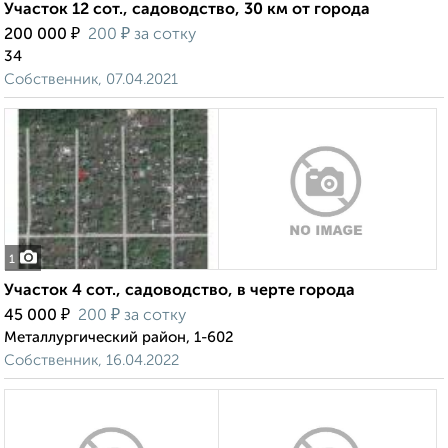
Участок 12 сот., садоводство, 30 км от города
₽
₽
200 000
200
за сотку
34
Собственник, 07.04.2021
1
Участок 4 сот., садоводство, в черте города
₽
₽
45 000
200
за сотку
Металлургический район, 1-602
Собственник, 16.04.2022