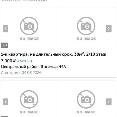
‹
›
2
/4
1-к квартира, на длительный срок, 38м², 2/10 этаж
₽
7 000
в месяц
Центральный район, Энгельса 44А
Агентство, 04.08.2026
‹
›