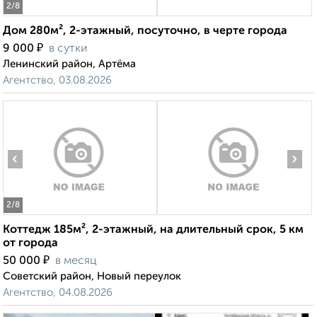
2
/8
Дом 280м², 2-этажный, посуточно, в черте города
₽
9 000
в сутки
Ленинский район, Артёма
Агентство, 03.08.2026
‹
›
2
/8
Коттедж 185м², 2-этажный, на длительный срок, 5 км
от города
₽
50 000
в месяц
Советский район, Новый переулок
Агентство, 04.08.2026