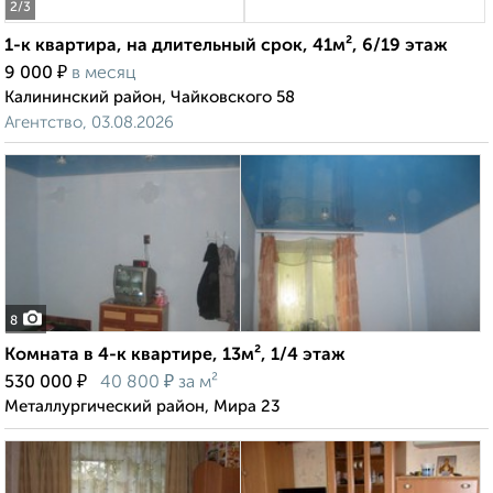
2
/3
1-к квартира, на длительный срок, 41м², 6/19 этаж
₽
9 000
в месяц
Калининский район, Чайковского 58
Агентство, 03.08.2026
8
Комната в 4-к квартире, 13м², 1/4 этаж
₽
₽
530 000
40 800
за м²
Металлургический район, Мира 23