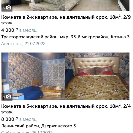
5
Комната в 2-к квартире, на длительный срок, 18м², 2/9
этаж
₽
4 000
в месяц
Тракторозаводский район, мкр. 33-й микрорайон, Котина 3
Агентство, 21.07.2022
8
Комната в 3-к квартире, на длительный срок, 18м², 2/4
этаж
₽
8 000
в месяц
Ленинский район, Дзержинского 3
Собственник, 26.12.2021