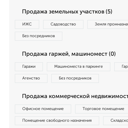
Продажа земельных участков (5)
ИЖС
Садоводство
Земля промназна
Без посредников
Продажа гаржей, машиномест (0)
Гаражи
Машиноместа в паркинге
Га
Агенство
Без посредников
Продажа коммерческой недвижимости
Офисное помещение
Торговое помещение
Помещение свободного назначения
Складск