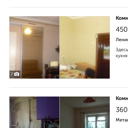
Комн
450
Ленин
Здесь
кухня
7
Комн
360
Метал