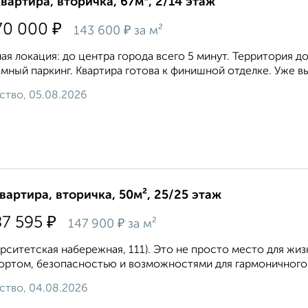
квартира, вторичка, 67м², 2/14 этаж
₽
70 000
₽
143 600
за м²
ая локация: до центра города всего 5 минут. Территория 
мный паркинг. Квартира готова к финишной отделке. Уже в
ство, 05.08.2026
квартира, вторичка, 50м², 25/25 этаж
₽
87 595
₽
147 900
за м²
рситетская набережная, 111). Это не просто место для жиз
ртом, безопасностью и возможностями для гармоничного р
ство, 04.08.2026