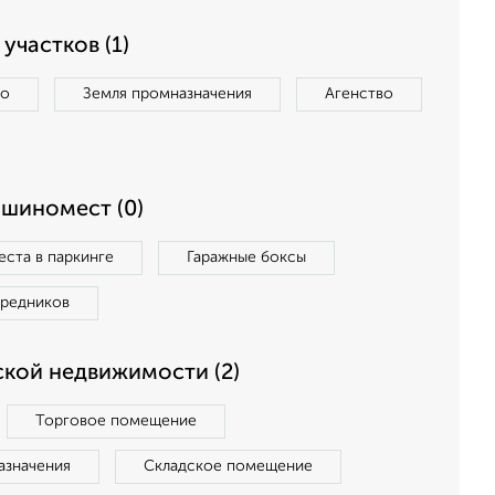
участков (1)
во
Земля промназначения
Агенство
ашиномест (0)
ста в паркинге
Гаражные боксы
средников
кой недвижимости (2)
Торговое помещение
азначения
Складское помещение