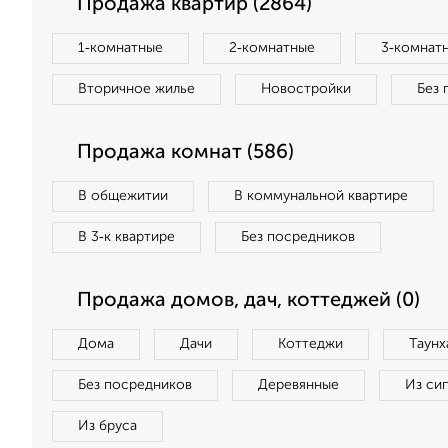
Продажа квартир (2864)
1‑комнатные
2‑комнатные
3‑комнат
Вторичное жилье
Новостройки
Без 
Продажа комнат (586)
В общежитии
В коммунальной квартире
В 3‑к квартире
Без посредников
Продажа домов, дач, коттеджей (0)
Дома
Дачи
Коттеджи
Таунх
Без посредников
Деревянные
Из си
Из бруса