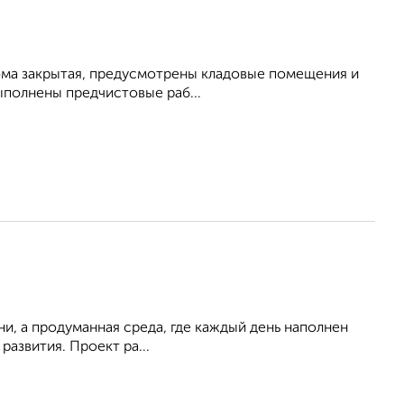
дома закрытая, предусмотрены кладовые помещения и
ыполнены предчистовые раб...
ни, а продуманная среда, где каждый день наполнен
азвития. Проект ра...