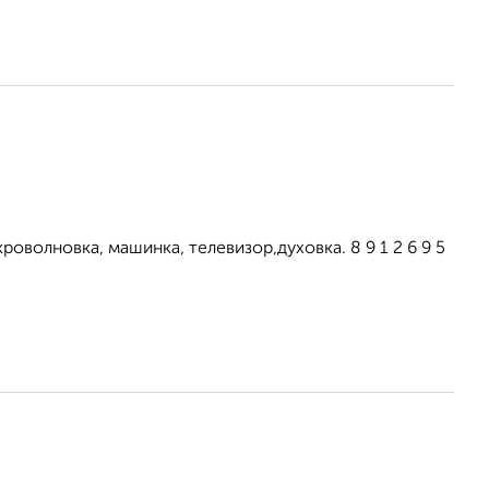
оволновка, машинка, телевизор,духовка. 8 9 1 2 6 9 5