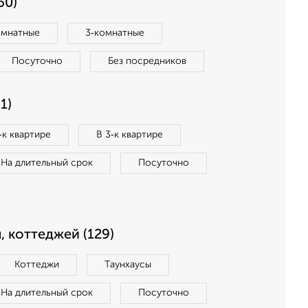
60)
омнатные
3‑комнатные
Посуточно
Без посредников
1)
‑к квартире
В 3‑к квартире
На длительный срок
Посуточно
, коттеджей (129)
Коттеджи
Таунхаусы
На длительный срок
Посуточно