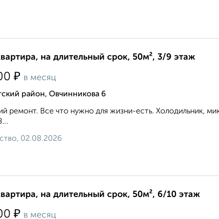
квартира, на длительный срок, 50м², 3/9 этаж
₽
00
в месяц
тский район, Овчинникова 6
й ремонт. Все что нужно для жизни-есть. Холодильник, микр
...
ство, 02.08.2026
квартира, на длительный срок, 50м², 6/10 этаж
₽
00
в месяц