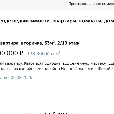
Производственное помещ
ренде недвижимости, квартиры, комнаты, до
квартира, вторичка, 53м², 2/10 этаж
₽
00 000
₽
138 800
за м²
м квартиру. Квартира подходит под семейную ипотеку. Сда
но развивающийся микрорайон Новое Поколение. Жилой ко
ство, 06.08.2026