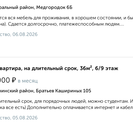
ральный район, Медгородок 6Б
ся вся мебель для проживания, в хорошем состоянии, и быт
а). Сдается долгосрочно, платежеспособным людям....
ство, 06.08.2026
квартира, на длительный срок, 36м², 6/9 этаж
₽
000
в месяц
нинский район, Братьев Кашириных 105
ительный срок, для порядочных людей, можно студентам. 
ка все есть) Дополнительно оплачивается интернет и кабел
ство, 05.08.2026