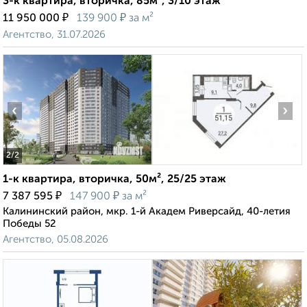
3-к квартира, вторичка, 85м², 3/10 этаж
₽
₽
11 950 000
139 900
за м²
Агентство, 31.07.2026
‹
›
2
/2
1-к квартира, вторичка, 50м², 25/25 этаж
₽
₽
7 387 595
147 900
за м²
Калининский район, мкр. 1-й Академ Риверсайд, 40-летия
Победы 52
Агентство, 05.08.2026