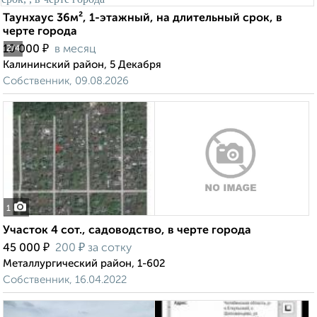
Таунхаус 36м², 1-этажный, на длительный срок, в
черте города
₽
10 000
в месяц
2
/4
Калининский район, 5 Декабря
Собственник, 09.08.2026
1
Участок 4 сот., садоводство, в черте города
₽
₽
45 000
200
за сотку
Металлургический район, 1-602
Собственник, 16.04.2022