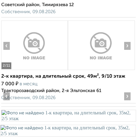
Советский район, Тимирязева 12
Собственник, 09.08.2026
‹
›
2
/11
2-к квартира, на длительный срок, 49м², 9/10 этаж
₽
7 000
в месяц
Тракторозаводский район, 2-я Эльтонская 61
‹
›
Собственник, 09.08.2026