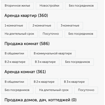
Вторичное жилье
Новостройки
Без посредников
Аренда квартир (360)
1‑комнатные
2‑комнатные
3‑комнатные
На длительный срок
Посуточно
Без посредников
Продажа комнат (586)
В общежитии
В коммунальной квартире
В 2‑к квартире
В 3‑к квартире
Без посредников
Аренда комнат (361)
В общежитии
В 2‑к квартире
В 3‑к квартире
Без посредников
На длительный срок
Посуточно
Продажа домов, дач, коттеджей (0)