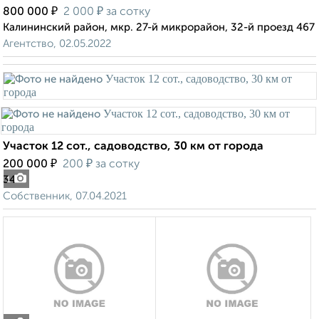
₽
₽
800 000
2 000
за сотку
Калининский район, мкр. 27-й микрорайон, 32-й проезд 467
Агентство, 02.05.2022
Участок 12 сот., садоводство, 30 км от города
₽
₽
200 000
200
за сотку
34
1
Собственник, 07.04.2021