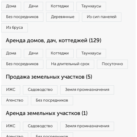
Дома
Дачи
Коттеджи
Таунхаусы
Без посредников
Деревянные
Из сип панелей
Из бруса
Аренда домов, дач, коттеджей (129)
Дома
Дачи
Коттеджи
Таунхаусы
Без посредников
На длительный срок
Посуточно
Продажа земельных участков (5)
ИЖС
Садоводство
Земля промназначения
Агенство
Без посредников
Аренда земельных участков (1)
ИЖС
Садоводство
Земля промназначения
Агенство
Без посредников