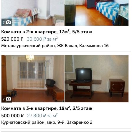
7
Комната в 2-к квартире, 17м², 5/5 этаж
₽
₽
520 000
30 600
за м²
Металлургический район, ЖК Бакал, Калмыкова 16
7
Комната в 3-к квартире, 18м², 3/5 этаж
₽
₽
500 000
27 800
за м²
Курчатовский район, мкр. 9-й, Захаренко 2