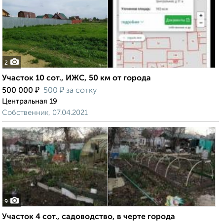
2
Участок 10 сот., ИЖС, 50 км от города
₽
₽
500 000
500
за сотку
Центральная 19
Собственник, 07.04.2021
9
Участок 4 сот., садоводство, в черте города