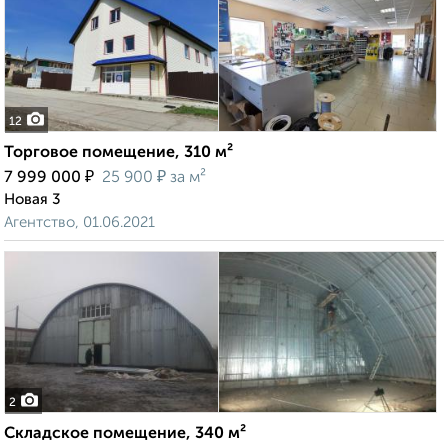
12
Торговое помещение, 310 м²
₽
₽
7 999 000
25 900
за м²
Новая 3
Агентство, 01.06.2021
2
Складское помещение, 340 м²