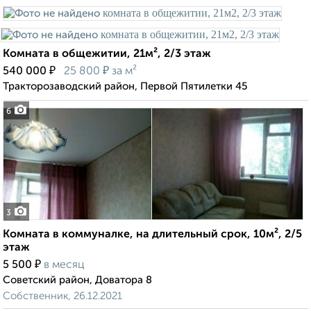
Комната в общежитии, 21м², 2/3 этаж
₽
₽
540 000
25 800
за м²
Тракторозаводский район, Первой Пятилетки 45
6
3
Комната в коммуналке, на длительный срок, 10м², 2/5
этаж
₽
5 500
в месяц
Советский район, Доватора 8
Собственник, 26.12.2021