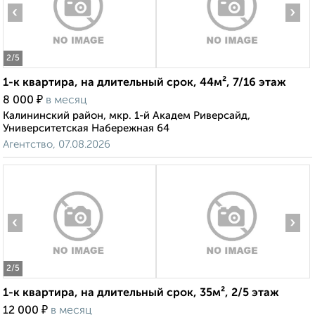
‹
›
2
/5
1-к квартира, на длительный срок, 44м², 7/16 этаж
₽
8 000
в месяц
Калининский район, мкр. 1-й Академ Риверсайд,
Университетская Набережная 64
Агентство, 07.08.2026
‹
›
2
/5
1-к квартира, на длительный срок, 35м², 2/5 этаж
₽
12 000
в месяц