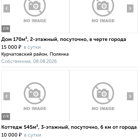
‹
›
2
/8
Дом 170м², 2-этажный, посуточно, в черте города
₽
15 000
в сутки
Курчатовский район, Полянка
Собственник, 08.08.2026
‹
›
2
/8
Коттедж 545м², 3-этажный, посуточно, 6 км от города
₽
10 000
в сутки