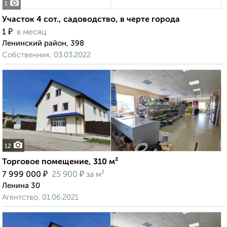
1
Участок 4 сот., садоводство, в черте города
₽
1
в месяц
Ленинский район, 398
Собственник, 03.03.2022
12
Торговое помещение, 310 м²
₽
₽
7 999 000
25 900
за м²
Ленина 30
Агентство, 01.06.2021