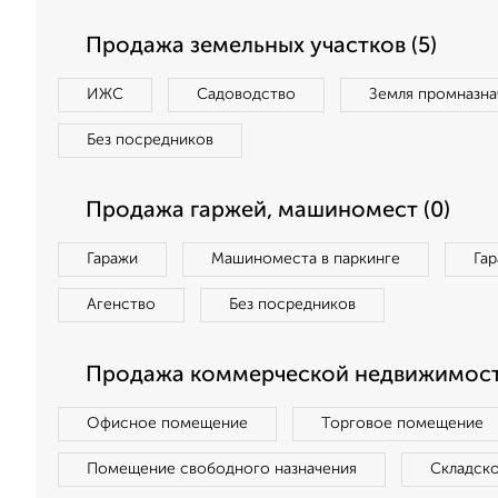
Продажа земельных участков (5)
ИЖС
Садоводство
Земля промназна
Без посредников
Продажа гаржей, машиномест (0)
Гаражи
Машиноместа в паркинге
Га
Агенство
Без посредников
Продажа коммерческой недвижимости
Офисное помещение
Торговое помещение
Помещение свободного назначения
Складск