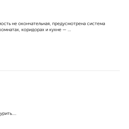
ость не окончательная, предусмотрена система
омнатах, коридорах и кухне — ...
рить....