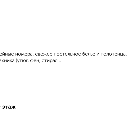
ейные номера, свежее постельное белье и полотенца,
хника (утюг, фен, стирал...
0 этаж