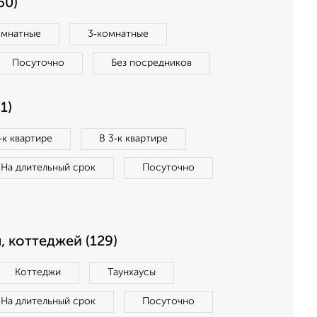
60)
омнатные
3‑комнатные
Посуточно
Без посредников
1)
‑к квартире
В 3‑к квартире
На длительный срок
Посуточно
, коттеджей (129)
Коттеджи
Таунхаусы
На длительный срок
Посуточно