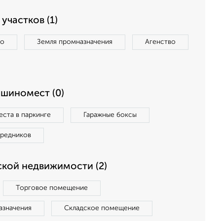
участков (1)
во
Земля промназначения
Агенство
ашиномест (0)
ста в паркинге
Гаражные боксы
средников
кой недвижимости (2)
Торговое помещение
азначения
Складское помещение