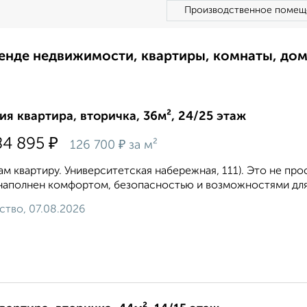
Производственное помещ
ренде недвижимости, квартиры, комнаты, до
ия квартира, вторичка, 36м², 24/25 этаж
₽
84 895
₽
126 700
за м²
м квартиру. Университетская набережная, 111). Это не про
наполнен комфортом, безопасностью и возможностями для 
ство, 07.08.2026