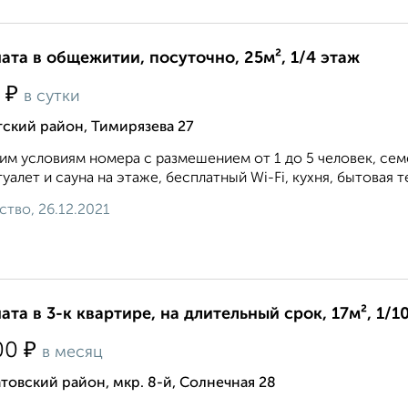
ата в общежитии, посуточно, 25м², 1/4 этаж
₽
0
в сутки
ский район, Тимирязева 27
им условиям номера с размешением от 1 до 5 человек, сем
туалет и сауна на этаже, бесплатный Wi-Fi, кухня, бытовая те
ство, 26.12.2021
ата в 3-к квартире, на длительный срок, 17м², 1/1
₽
00
в месяц
товский район, мкр. 8-й, Солнечная 28