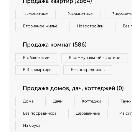
Продажа квартир (2864)
1‑комнатные
2‑комнатные
3‑комнат
Вторичное жилье
Новостройки
Без 
Продажа комнат (586)
В общежитии
В коммунальной квартире
В 3‑к квартире
Без посредников
Продажа домов, дач, коттеджей (0)
Дома
Дачи
Коттеджи
Таунх
Без посредников
Деревянные
Из си
Из бруса