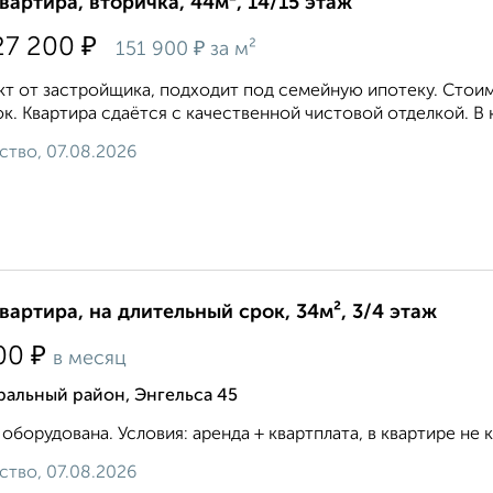
квартира, вторичка, 44м², 14/15 этаж
₽
27 200
₽
151 900
за м²
т от застройщика, подходит под семейную ипотеку. Стоим
к. Квартира сдаётся с качественной чистовой отделкой. В к
ство, 07.08.2026
квартира, на длительный срок, 34м², 3/4 этаж
₽
00
в месяц
ральный район, Энгельса 45
 оборудована. Условия: аренда + квартплата, в квартире не ку
ство, 07.08.2026