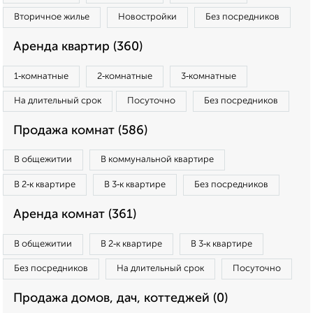
Вторичное жилье
Новостройки
Без посредников
Аренда квартир (360)
1‑комнатные
2‑комнатные
3‑комнатные
На длительный срок
Посуточно
Без посредников
Продажа комнат (586)
В общежитии
В коммунальной квартире
В 2‑к квартире
В 3‑к квартире
Без посредников
Аренда комнат (361)
В общежитии
В 2‑к квартире
В 3‑к квартире
Без посредников
На длительный срок
Посуточно
Продажа домов, дач, коттеджей (0)