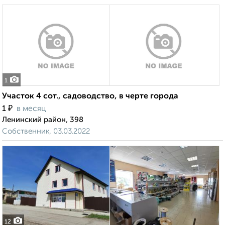
1
Участок 4 сот., садоводство, в черте города
₽
1
в месяц
Ленинский район, 398
Собственник, 03.03.2022
12