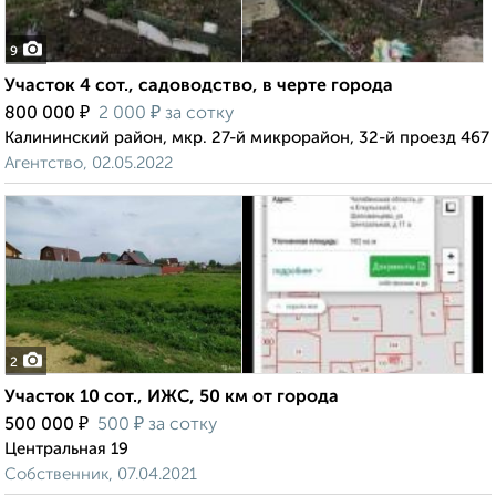
9
Участок 4 сот., садоводство, в черте города
₽
₽
800 000
2 000
за сотку
Калининский район, мкр. 27-й микрорайон, 32-й проезд 467
Агентство, 02.05.2022
2
Участок 10 сот., ИЖС, 50 км от города
₽
₽
500 000
500
за сотку
Центральная 19
Собственник, 07.04.2021