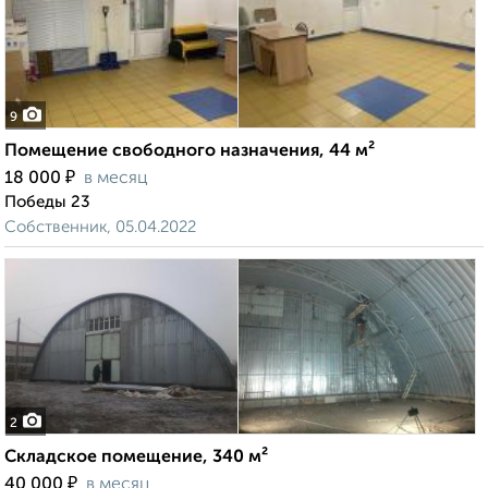
9
Помещение свободного назначения, 44 м²
₽
18 000
в месяц
Победы 23
Собственник, 05.04.2022
2
Складское помещение, 340 м²
₽
40 000
в месяц