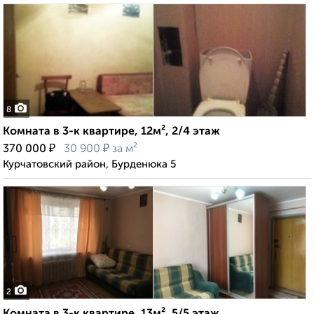
8
Комната в 3-к квартире, 12м², 2/4 этаж
₽
₽
370 000
30 900
за м²
Курчатовский район, Бурденюка 5
2