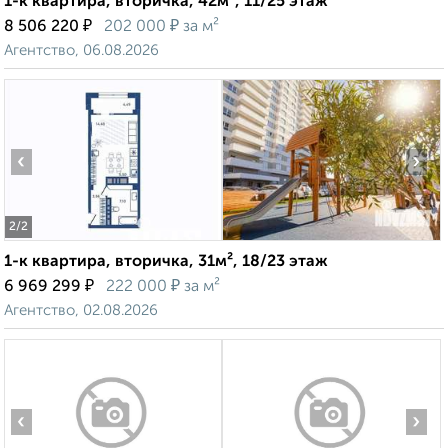
1-к квартира, вторичка, 42м², 11/25 этаж
₽
₽
8 506 220
202 000
за м²
Агентство, 06.08.2026
‹
›
2
/2
1-к квартира, вторичка, 31м², 18/23 этаж
₽
₽
6 969 299
222 000
за м²
Агентство, 02.08.2026
‹
›