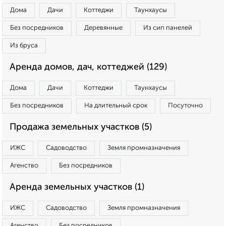
Дома
Дачи
Коттеджи
Таунхаусы
Без посредников
Деревянные
Из сип панелей
Из бруса
Аренда домов, дач, коттеджей (129)
Дома
Дачи
Коттеджи
Таунхаусы
Без посредников
На длительный срок
Посуточно
Продажа земельных участков (5)
ИЖС
Садоводство
Земля промназначения
Агенство
Без посредников
Аренда земельных участков (1)
ИЖС
Садоводство
Земля промназначения
Агенство
Без посредников