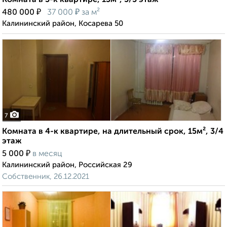
Комната в 3-к квартире, 13м², 5/5 этаж
₽
₽
480 000
37 000
за м²
Калининский район, Косарева 50
7
Комната в 4-к квартире, на длительный срок, 15м², 3/4
этаж
₽
5 000
в месяц
Калининский район, Российская 29
Собственник, 26.12.2021