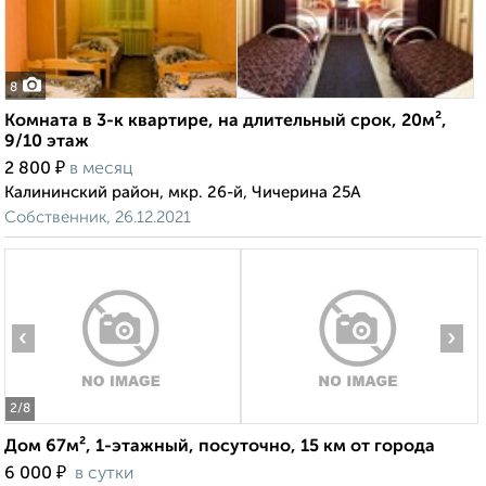
8
Комната в 3-к квартире, на длительный срок, 20м²,
9/10 этаж
₽
2 800
в месяц
Калининский район, мкр. 26-й, Чичерина 25А
Собственник, 26.12.2021
‹
›
2
/8
Дом 67м², 1-этажный, посуточно, 15 км от города
₽
6 000
в сутки