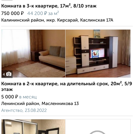
Комната в 3-к квартире, 17м², 8/10 этаж
₽
₽
750 000
44 200
за м²
Калининский район, мкр. Кирсарай, Каслинская 17А
4
Комната в 2-к квартире, на длительный срок, 20м², 5/9
этаж
₽
5 000
в месяц
Ленинский район, Масленникова 13
Агентство, 23.08.2022