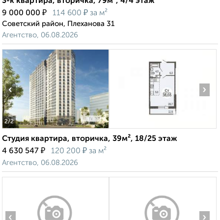
3-к квартира, вторичка, 79м², 4/4 этаж
₽
₽
9 000 000
114 600
за м²
Советский район, Плеханова 31
Агентство, 06.08.2026
‹
›
2
/2
Студия квартира, вторичка, 39м², 18/25 этаж
₽
₽
4 630 547
120 200
за м²
Агентство, 06.08.2026
‹
›