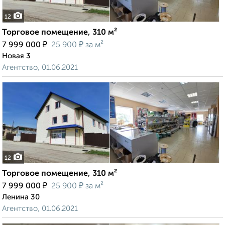
12
Торговое помещение, 310 м²
₽
₽
7 999 000
25 900
за м²
Новая 3
Агентство, 01.06.2021
12
Торговое помещение, 310 м²
₽
₽
7 999 000
25 900
за м²
Ленина 30
Агентство, 01.06.2021