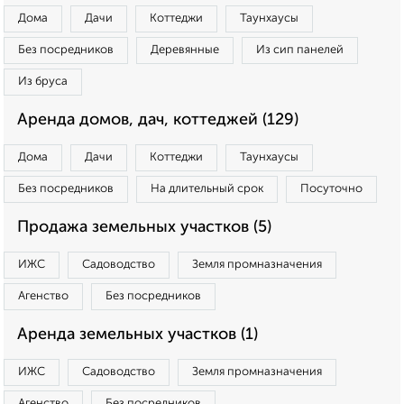
Дома
Дачи
Коттеджи
Таунхаусы
Без посредников
Деревянные
Из сип панелей
Из бруса
Аренда домов, дач, коттеджей (129)
Дома
Дачи
Коттеджи
Таунхаусы
Без посредников
На длительный срок
Посуточно
Продажа земельных участков (5)
ИЖС
Садоводство
Земля промназначения
Агенство
Без посредников
Аренда земельных участков (1)
ИЖС
Садоводство
Земля промназначения
Агенство
Без посредников