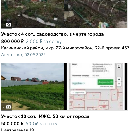
9
Участок 4 сот., садоводство, в черте города
₽
₽
800 000
2 000
за сотку
Калининский район, мкр. 27-й микрорайон, 32-й проезд 467
Агентство, 02.05.2022
2
Участок 10 сот., ИЖС, 50 км от города
₽
₽
500 000
500
за сотку
Центральная 19