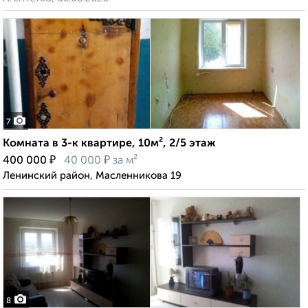
7
Комната в 3-к квартире, 10м², 2/5 этаж
₽
₽
400 000
40 000
за м²
Ленинский район, Масленникова 19
8