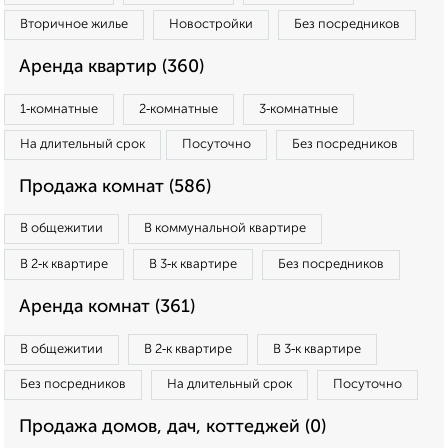
Вторичное жилье
Новостройки
Без посредников
Аренда квартир (360)
1‑комнатные
2‑комнатные
3‑комнатные
На длительный срок
Посуточно
Без посредников
Продажа комнат (586)
В общежитии
В коммунальной квартире
В 2‑к квартире
В 3‑к квартире
Без посредников
Аренда комнат (361)
В общежитии
В 2‑к квартире
В 3‑к квартире
Без посредников
На длительный срок
Посуточно
Продажа домов, дач, коттеджей (0)