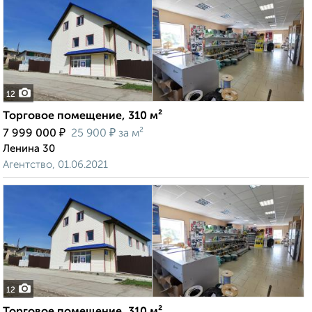
12
Торговое помещение, 310 м²
₽
₽
7 999 000
25 900
за м²
Ленина 30
Агентство, 01.06.2021
12