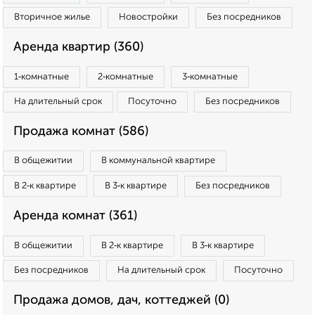
Вторичное жилье
Новостройки
Без посредников
Аренда квартир (360)
1‑комнатные
2‑комнатные
3‑комнатные
На длительный срок
Посуточно
Без посредников
Продажа комнат (586)
В общежитии
В коммунальной квартире
В 2‑к квартире
В 3‑к квартире
Без посредников
Аренда комнат (361)
В общежитии
В 2‑к квартире
В 3‑к квартире
Без посредников
На длительный срок
Посуточно
Продажа домов, дач, коттеджей (0)