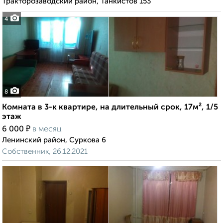
Тракторозаводский район, Танкистов 153
4
8
Комната в 3-к квартире, на длительный срок, 17м², 1/5
этаж
₽
6 000
в месяц
Ленинский район, Суркова 6
Собственник, 26.12.2021