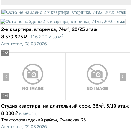
2-к квартира, вторичка, 74м², 20/25 этаж
₽
₽
8 579 975
116 200
за м²
Агентство, 08.08.2026
2
/2
‹
›
2
/4
Студия квартира, на длительный срок, 36м², 5/10 этаж
₽
8 000
в месяц
Тракторозаводский район, Ржевская 35
Агентство, 09.08.2026