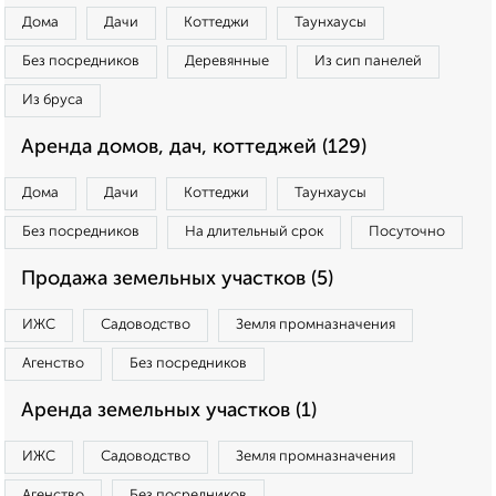
Дома
Дачи
Коттеджи
Таунхаусы
Без посредников
Деревянные
Из сип панелей
Из бруса
Аренда домов, дач, коттеджей (129)
Дома
Дачи
Коттеджи
Таунхаусы
Без посредников
На длительный срок
Посуточно
Продажа земельных участков (5)
ИЖС
Садоводство
Земля промназначения
Агенство
Без посредников
Аренда земельных участков (1)
ИЖС
Садоводство
Земля промназначения
Агенство
Без посредников