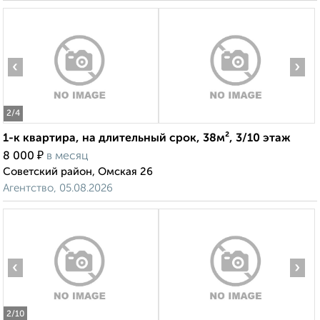
‹
›
2
/4
1-к квартира, на длительный срок, 38м², 3/10 этаж
₽
8 000
в месяц
Советский район, Омская 26
Агентство, 05.08.2026
‹
›
2
/10