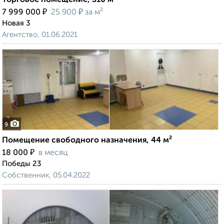
Торговое помещение, 310 м²
₽
₽
7 999 000
25 900
за м²
Новая 3
Агентство, 01.06.2021
9
Помещение свободного назначения, 44 м²
₽
18 000
в месяц
Победы 23
Собственник, 05.04.2022