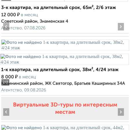
3-к квартира, на длительный срок, 65м², 2/6 этаж
₽
12 000
в месяц
Советский район, Знаменская 4
‹
›
Агентство, 07.08.2026
1-к квартира, на длительный срок, 38м², 4/24 этаж
₽
8 000
в месяц
2
/3
Калининский район, ЖК Святогор, Братьев Кашириных 34А
Агентство, 09.08.2026
Виртуальные 3D-туры по интересным
‹
›
местам