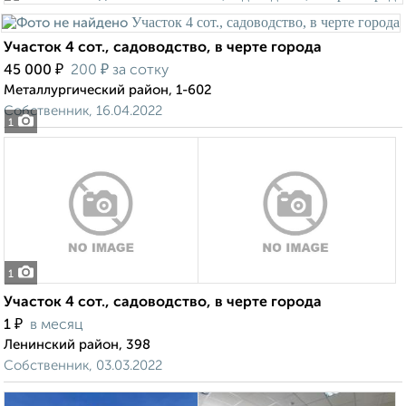
Участок 4 сот., садоводство, в черте города
₽
₽
45 000
200
за сотку
Металлургический район, 1-602
Собственник, 16.04.2022
1
1
Участок 4 сот., садоводство, в черте города
₽
1
в месяц
Ленинский район, 398
Собственник, 03.03.2022