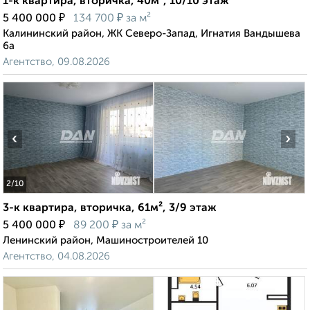
1-к квартира, вторичка, 40м², 10/10 этаж
₽
₽
5 400 000
134 700
за м²
Калининский район, ЖК Северо-Запад, Игнатия Вандышева
6а
Агентство, 09.08.2026
‹
›
2
/10
3-к квартира, вторичка, 61м², 3/9 этаж
₽
₽
5 400 000
89 200
за м²
Ленинский район, Машиностроителей 10
Агентство, 04.08.2026