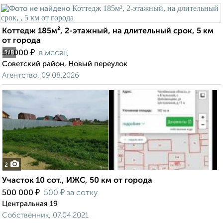
Коттедж 185м², 2-этажный, на длительный срок, 5 км
от города
₽
50 000
в месяц
2
/8
Советский район, Новый переулок
Агентство, 09.08.2026
2
Участок 10 сот., ИЖС, 50 км от города
₽
₽
500 000
500
за сотку
Центральная 19
Собственник, 07.04.2021