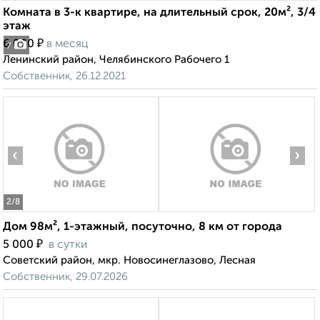
Комната в 3-к квартире, на длительный срок, 20м², 3/4
этаж
₽
6 000
в месяц
7
Ленинский район, Челябинского Рабочего 1
Собственник, 26.12.2021
‹
›
2
/8
Дом 98м², 1-этажный, посуточно, 8 км от города
₽
5 000
в сутки
Советский район, мкр. Новосинеглазово, Лесная
Собственник, 29.07.2026