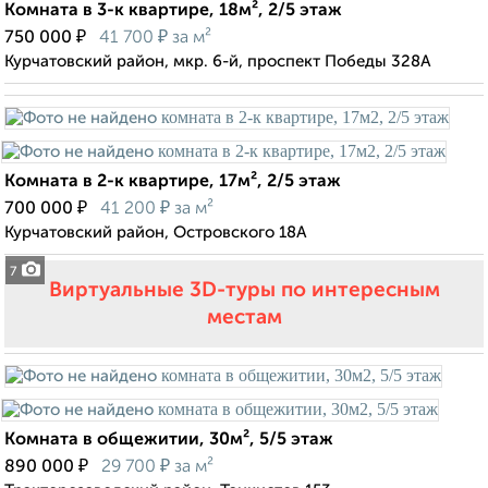
Комната в 3-к квартире, 18м², 2/5 этаж
₽
₽
750 000
41 700
за м²
Курчатовский район, мкр. 6-й, проспект Победы 328А
Комната в 2-к квартире, 17м², 2/5 этаж
₽
₽
700 000
41 200
за м²
Курчатовский район, Островского 18А
7
Виртуальные 3D-туры по интересным
местам
Комната в общежитии, 30м², 5/5 этаж
₽
₽
890 000
29 700
за м²