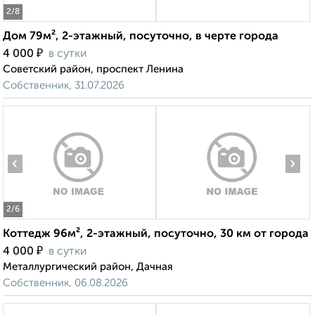
2
/8
Дом 79м², 2-этажный, посуточно, в черте города
₽
4 000
в сутки
Советский район, проспект Ленина
Собственник, 31.07.2026
‹
›
2
/6
Коттедж 96м², 2-этажный, посуточно, 30 км от города
₽
4 000
в сутки
Металлургический район, Дачная
Собственник, 06.08.2026