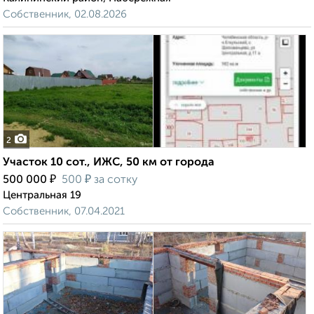
Собственник, 02.08.2026
2
Участок 10 сот., ИЖС, 50 км от города
₽
₽
500 000
500
за сотку
Центральная 19
Собственник, 07.04.2021