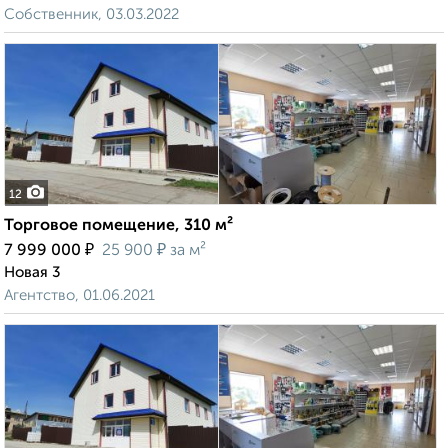
Собственник, 03.03.2022
12
Торговое помещение, 310 м²
₽
₽
7 999 000
25 900
за м²
Новая 3
Агентство, 01.06.2021