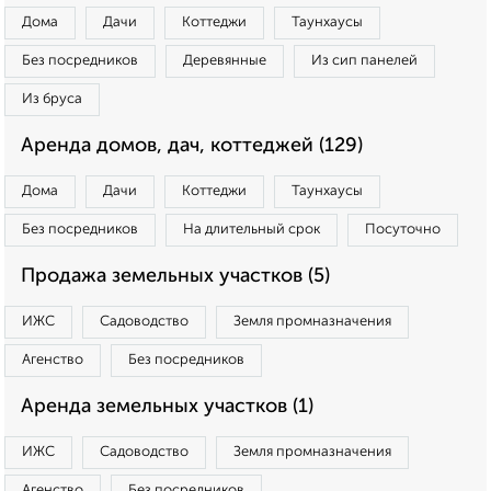
Дома
Дачи
Коттеджи
Таунхаусы
Без посредников
Деревянные
Из сип панелей
Из бруса
Аренда домов, дач, коттеджей (129)
Дома
Дачи
Коттеджи
Таунхаусы
Без посредников
На длительный срок
Посуточно
Продажа земельных участков (5)
ИЖС
Садоводство
Земля промназначения
Агенство
Без посредников
Аренда земельных участков (1)
ИЖС
Садоводство
Земля промназначения
Агенство
Без посредников