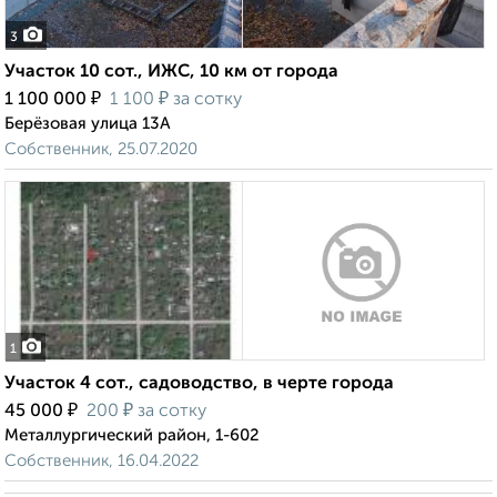
3
Участок 10 сот., ИЖС, 10 км от города
₽
₽
1 100 000
1 100
за сотку
Берёзовая улица 13А
Собственник, 25.07.2020
1
Участок 4 сот., садоводство, в черте города
₽
₽
45 000
200
за сотку
Металлургический район, 1-602
Собственник, 16.04.2022