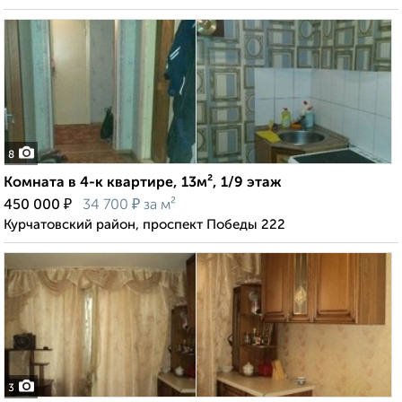
8
Комната в 4-к квартире, 13м², 1/9 этаж
₽
₽
450 000
34 700
за м²
Курчатовский район, проспект Победы 222
3