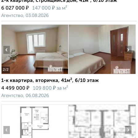
2-к квартира, строящийся дом, 41м², 6/10 этаж
₽
₽
6 027 000
147 000
за м²
Агентство, 03.08.2026
‹
›
2
/2
1-к квартира, вторичка, 41м², 6/10 этаж
₽
₽
4 499 000
109 800
за м²
Агентство, 06.08.2026
‹
›