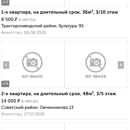
2
/3
1-к квартира, на длительный срок, 36м², 3/10 этаж
₽
8 500
в месяц
Тракторозаводский район, Культуры 95
Агентство, 06.08.2026
‹
›
2
/8
2-к квартира, на длительный срок, 48м², 3/5 этаж
₽
14 000
в месяц
Советский район, Овчинникова 13
Агентство, 27.07.2026