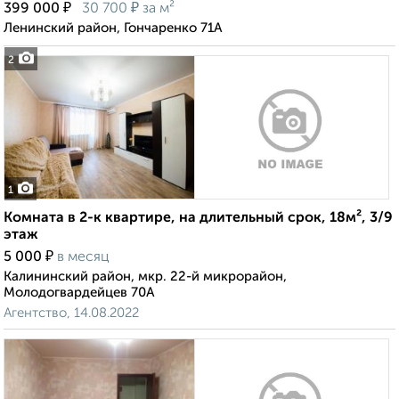
₽
₽
399 000
30 700
за м²
Ленинский район, Гончаренко 71А
2
1
Комната в 2-к квартире, на длительный срок, 18м², 3/9
этаж
₽
5 000
в месяц
Калининский район, мкр. 22-й микрорайон,
Молодогвардейцев 70А
Агентство, 14.08.2022