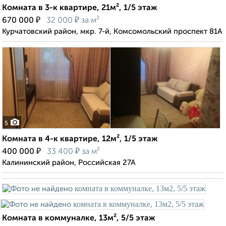
Комната в 3-к квартире, 21м², 1/5 этаж
₽
₽
670 000
32 000
за м²
Курчатовский район, мкр. 7-й, Комсомольский проспект 81А
5
Комната в 4-к квартире, 12м², 1/5 этаж
₽
₽
400 000
33 400
за м²
Калининский район, Российская 27А
Комната в коммуналке, 13м², 5/5 этаж