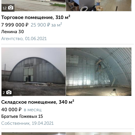
12
Торговое помещение, 310 м²
₽
₽
7 999 000
25 900
за м²
Ленина 30
Агентство, 01.06.2021
2
Складское помещение, 340 м²
₽
40 000
в месяц
Братьев Гожевых 15
Собственник, 19.04.2021