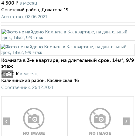
₽
4 500
в месяц
Советский район, Доватора 19
Агентство, 02.06.2021
Комната в 3-к квартире, на длительный срок, 14м², 9/9
этаж
₽
6 000
в месяц
3
Калининский район, Каслинская 46
Собственник, 26.12.2021
‹
›