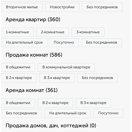
Вторичное жилье
Новостройки
Без посредников
Аренда квартир (360)
1‑комнатные
2‑комнатные
3‑комнатные
На длительный срок
Посуточно
Без посредников
Продажа комнат (586)
В общежитии
В коммунальной квартире
В 2‑к квартире
В 3‑к квартире
Без посредников
Аренда комнат (361)
В общежитии
В 2‑к квартире
В 3‑к квартире
Без посредников
На длительный срок
Посуточно
Продажа домов, дач, коттеджей (0)