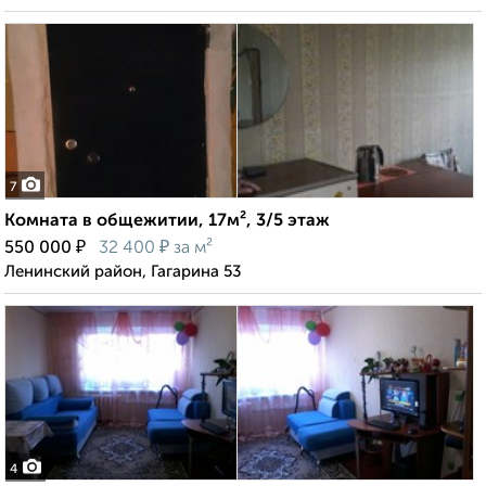
7
Комната в общежитии, 17м², 3/5 этаж
₽
₽
550 000
32 400
за м²
Ленинский район, Гагарина 53
4