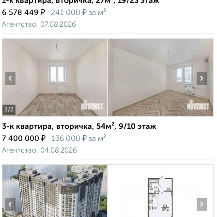
1-к квартира, вторичка, 27м², 19/23 этаж
₽
₽
6 578 449
241 000
за м²
Агентство, 07.08.2026
‹
›
2
/2
3-к квартира, вторичка, 54м², 9/10 этаж
₽
₽
7 400 000
136 000
за м²
Агентство, 04.08.2026
‹
›