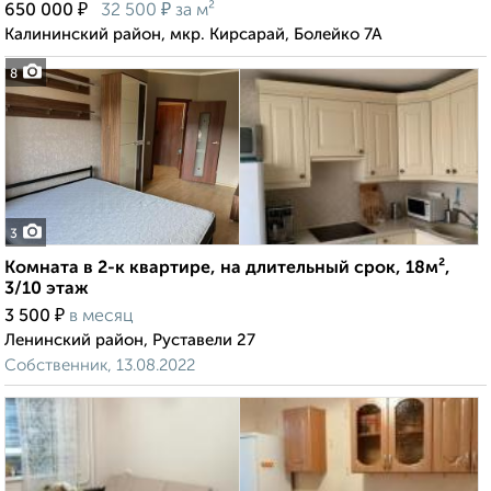
₽
₽
650 000
32 500
за м²
Калининский район, мкр. Кирсарай, Болейко 7А
8
3
Комната в 2-к квартире, на длительный срок, 18м²,
3/10 этаж
₽
3 500
в месяц
Ленинский район, Руставели 27
Собственник, 13.08.2022