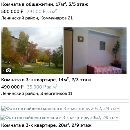
Комната в общежитии, 17м², 3/5 этаж
₽
₽
500 000
29 500
за м²
Ленинский район, Коммунаров 21
4
Комната в 3-к квартире, 14м², 2/3 этаж
₽
₽
490 000
35 000
за м²
Ленинский район, Энергетиков 11
Комната в 3-к квартире, 20м², 2/9 этаж