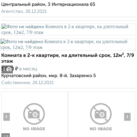
Центральный район, 3 Интернационала 65
Агентство, 26.12.2021
Комната в 2-к квартире, на длительный срок, 12м², 7/9
этаж
₽
5 500
в месяц
3
Курчатовский район, мкр. 8-й, Захаренко 5
Собственник, 26.12.2021
‹
›
2
/8