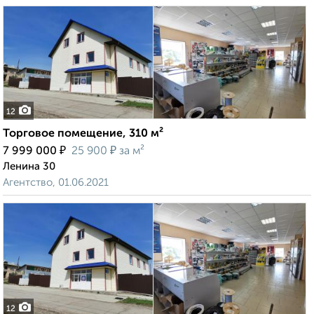
12
Торговое помещение, 310 м²
₽
₽
7 999 000
25 900
за м²
Ленина 30
Агентство, 01.06.2021
12