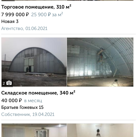
Торговое помещение, 310 м²
₽
₽
7 999 000
25 900
за м²
Новая 3
Агентство, 01.06.2021
2
Складское помещение, 340 м²
₽
40 000
в месяц
Братьев Гожевых 15
Собственник, 19.04.2021