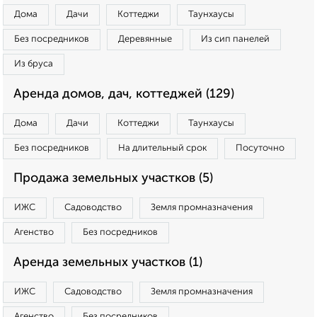
Дома
Дачи
Коттеджи
Таунхаусы
Без посредников
Деревянные
Из сип панелей
Из бруса
Аренда домов, дач, коттеджей (129)
Дома
Дачи
Коттеджи
Таунхаусы
Без посредников
На длительный срок
Посуточно
Продажа земельных участков (5)
ИЖС
Садоводство
Земля промназначения
Агенство
Без посредников
Аренда земельных участков (1)
ИЖС
Садоводство
Земля промназначения
Агенство
Без посредников