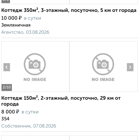
Коттедж 350м², 3-этажный, посуточно, 5 км от города
₽
10 000
в сутки
Земляничная
Агентство, 03.08.2026
‹
›
2
/10
Коттедж 150м², 2-этажный, посуточно, 29 км от
города
₽
8 000
в сутки
354
Собственник, 07.08.2026