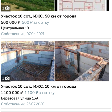
2
Участок 10 сот., ИЖС, 50 км от города
₽
₽
500 000
500
за сотку
Центральная 19
Собственник, 07.04.2021
3
Участок 10 сот., ИЖС, 10 км от города
₽
₽
1 100 000
1 100
за сотку
Берёзовая улица 13А
Собственник, 25.07.2020