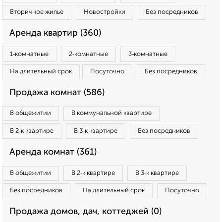
Вторичное жилье
Новостройки
Без посредников
Аренда квартир (360)
1‑комнатные
2‑комнатные
3‑комнатные
На длительный срок
Посуточно
Без посредников
Продажа комнат (586)
В общежитии
В коммунальной квартире
В 2‑к квартире
В 3‑к квартире
Без посредников
Аренда комнат (361)
В общежитии
В 2‑к квартире
В 3‑к квартире
Без посредников
На длительный срок
Посуточно
Продажа домов, дач, коттеджей (0)