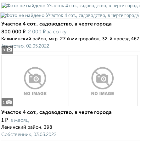
Участок 4 сот., садоводство, в черте города
₽
₽
800 000
2 000
за сотку
Калининский район, мкр. 27-й микрорайон, 32-й проезд 467
Агентство, 02.05.2022
9
1
Участок 4 сот., садоводство, в черте города
₽
1
в месяц
Ленинский район, 398
Собственник, 03.03.2022