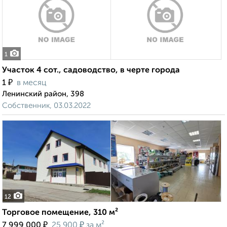
1
Участок 4 сот., садоводство, в черте города
₽
1
в месяц
Ленинский район, 398
Собственник, 03.03.2022
12
Торговое помещение, 310 м²
₽
₽
7 999 000
25 900
за м²