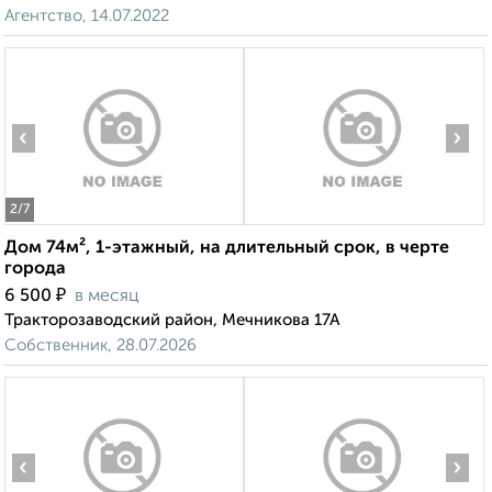
Агентство, 14.07.2022
‹
›
2
/7
Дом 74м², 1-этажный, на длительный срок, в черте
города
₽
6 500
в месяц
Тракторозаводский район, Мечникова 17А
Собственник, 28.07.2026
‹
›