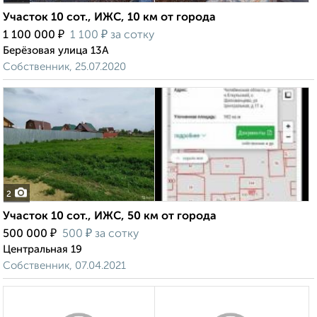
Участок 10 сот., ИЖС, 10 км от города
₽
₽
1 100 000
1 100
за сотку
Берёзовая улица 13А
Собственник, 25.07.2020
2
Участок 10 сот., ИЖС, 50 км от города
₽
₽
500 000
500
за сотку
Центральная 19
Собственник, 07.04.2021