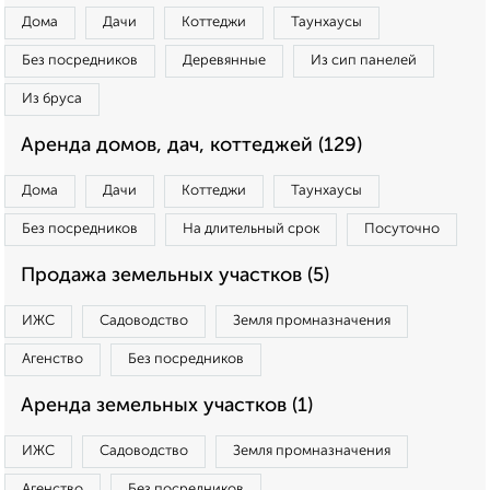
Дома
Дачи
Коттеджи
Таунхаусы
Без посредников
Деревянные
Из сип панелей
Из бруса
Аренда домов, дач, коттеджей (129)
Дома
Дачи
Коттеджи
Таунхаусы
Без посредников
На длительный срок
Посуточно
Продажа земельных участков (5)
ИЖС
Садоводство
Земля промназначения
Агенство
Без посредников
Аренда земельных участков (1)
ИЖС
Садоводство
Земля промназначения
Агенство
Без посредников