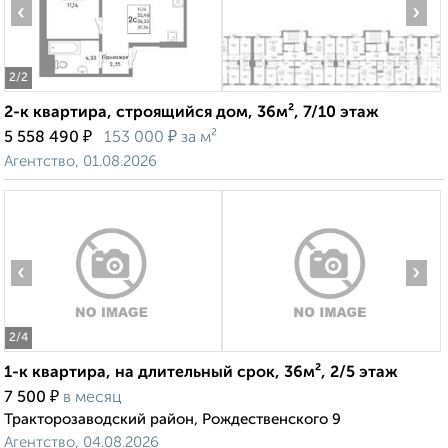
‹
›
2
/2
2-к квартира, строящийся дом, 36м², 7/10 этаж
₽
₽
5 558 490
153 000
за м²
Агентство, 01.08.2026
‹
›
2
/4
1-к квартира, на длительный срок, 36м², 2/5 этаж
₽
7 500
в месяц
Тракторозаводский район, Рождественского 9
Агентство, 04.08.2026