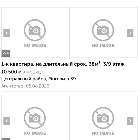
‹
›
2
/4
1-к квартира, на длительный срок, 38м², 3/9 этаж
₽
10 500
в месяц
Центральный район, Энгельса 39
Агентство, 05.08.2026
‹
›