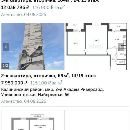
3-к квартира, вторичка, 104м², 24/25 этаж
₽
₽
12 038 796
116 000
за м²
Агентство, 04.08.2026
‹
›
2
/2
2-к квартира, вторичка, 69м², 13/19 этаж
₽
₽
7 950 000
115 100
за м²
Калининский район, мкр. 2-й Академ Риверсайд,
Университетская Набережная 56
Агентство, 04.08.2026