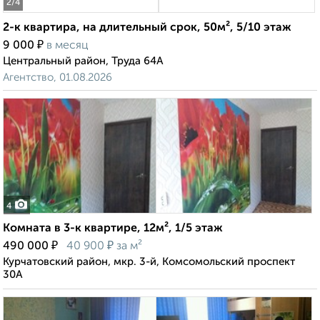
2
/4
2-к квартира, на длительный срок, 50м², 5/10 этаж
₽
9 000
в месяц
Центральный район, Труда 64А
Агентство, 01.08.2026
4
Комната в 3-к квартире, 12м², 1/5 этаж
₽
₽
490 000
40 900
за м²
Курчатовский район, мкр. 3-й, Комсомольский проспект
30А