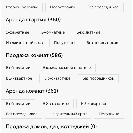
Вторичное жилье
Новостройки
Без посредников
Аренда квартир (360)
1‑комнатные
2‑комнатные
3‑комнатные
На длительный срок
Посуточно
Без посредников
Продажа комнат (586)
В общежитии
В коммунальной квартире
В 2‑к квартире
В 3‑к квартире
Без посредников
Аренда комнат (361)
В общежитии
В 2‑к квартире
В 3‑к квартире
Без посредников
На длительный срок
Посуточно
Продажа домов, дач, коттеджей (0)