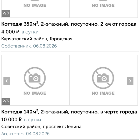
2
/8
Коттедж 350м², 2-этажный, посуточно, 2 км от города
₽
4 000
в сутки
Курчатовский район, Городская
Собственник, 06.08.2026
‹
›
2
/6
Коттедж 140м², 2-этажный, посуточно, в черте города
₽
10 000
в сутки
Советский район, проспект Ленина
Агентство, 04.08.2026