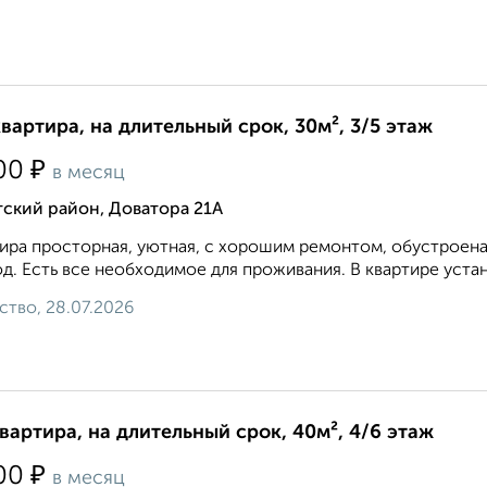
квартира, на длительный срок, 30м², 3/5 этаж
₽
00
в месяц
ский район, Доватора 21А
ира просторная, уютная, с хорошим ремонтом, обустроена
д. Есть все необходимое для проживания. В квартире устан
ство, 28.07.2026
квартира, на длительный срок, 40м², 4/6 этаж
₽
00
в месяц