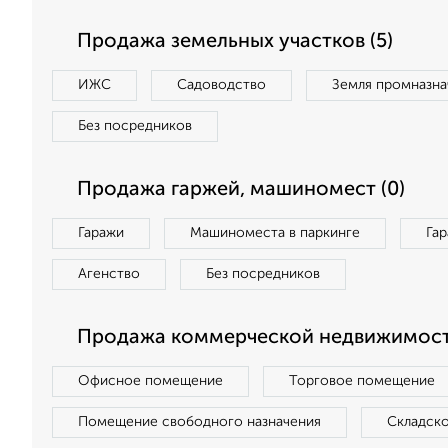
Продажа земельных участков (5)
ИЖС
Садоводство
Земля промназна
Без посредников
Продажа гаржей, машиномест (0)
Гаражи
Машиноместа в паркинге
Га
Агенство
Без посредников
Продажа коммерческой недвижимости
Офисное помещение
Торговое помещение
Помещение свободного назначения
Складск