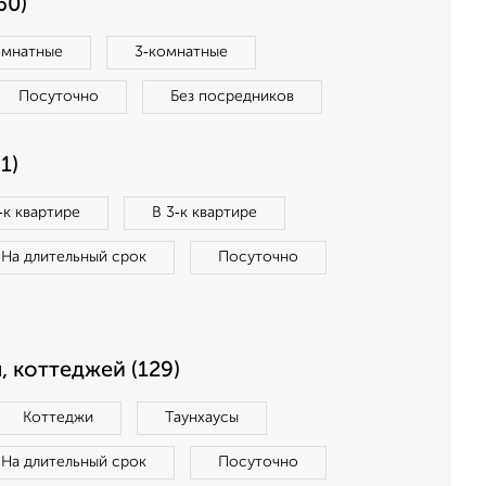
60)
омнатные
3‑комнатные
Посуточно
Без посредников
1)
‑к квартире
В 3‑к квартире
На длительный срок
Посуточно
, коттеджей (129)
Коттеджи
Таунхаусы
На длительный срок
Посуточно