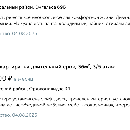
ральный район, Энгельса 69Б
ртире есть все необходимое для комфортной жизни. Диван,
янии. На кухне есть плита, холодильник, чайник, стиральная
ство, 04.08.2026
квартира, на длительный срок, 36м², 3/5 этаж
₽
00
в месяц
тский район, Орджоникидзе 34
ртире установлена сейф-дверь, проведен интернет, устано
лагает необходимой мебелью, мебель современная, в хорош
ство, 04.08.2026