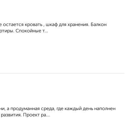
ире остается кровать , шкаф для хранения. Балкон
ртиры. Спокойные т...
ни, а продуманная среда, где каждый день наполнен
азвития. Проект ра...