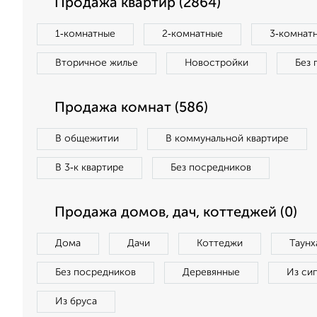
Продажа квартир (2864)
1‑комнатные
2‑комнатные
3‑комнат
Вторичное жилье
Новостройки
Без 
Продажа комнат (586)
В общежитии
В коммунальной квартире
В 3‑к квартире
Без посредников
Продажа домов, дач, коттеджей (0)
Дома
Дачи
Коттеджи
Таунх
Без посредников
Деревянные
Из си
Из бруса