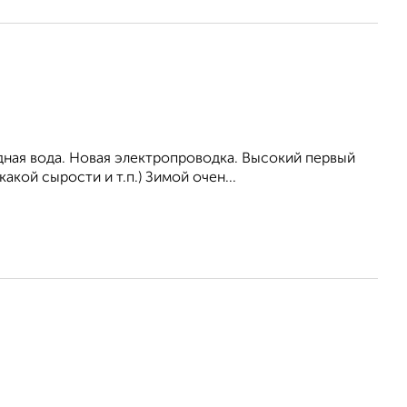
одная вода. Новая электропроводка. Высокий первый
кой сырости и т.п.) Зимой очен...