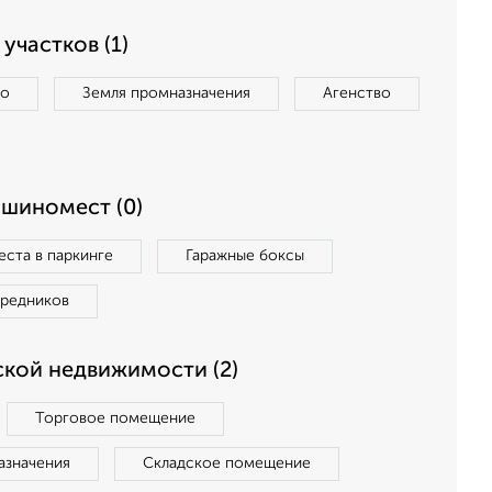
участков (1)
во
Земля промназначения
Агенство
ашиномест (0)
ста в паркинге
Гаражные боксы
средников
кой недвижимости (2)
Торговое помещение
азначения
Складское помещение