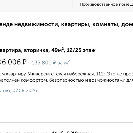
Производственное помещ
ренде недвижимости, квартиры, комнаты, до
квартира, вторичка, 49м², 12/25 этаж
₽
06 006
₽
135 800
за м²
м квартиру. Университетская набережная, 111). Это не про
наполнен комфортом, безопасностью и возможностями для 
ство, 07.08.2026