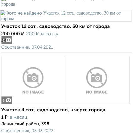
Участок 12 сот., садоводство, 30 км от города
₽
₽
200 000
200
за сотку
34
1
Собственник, 07.04.2021
1
Участок 4 сот., садоводство, в черте города
₽
1
в месяц
Ленинский район, 398
Собственник, 03.03.2022