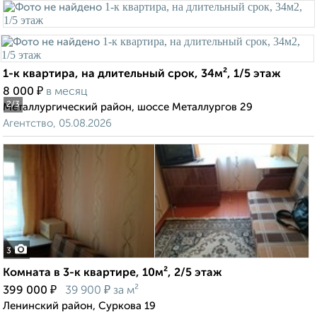
1-к квартира, на длительный срок, 34м², 1/5 этаж
₽
8 000
в месяц
2
/3
Металлургический район, шоссе Металлургов 29
Агентство, 05.08.2026
3
Комната в 3-к квартире, 10м², 2/5 этаж
₽
₽
399 000
39 900
за м²
Ленинский район, Суркова 19