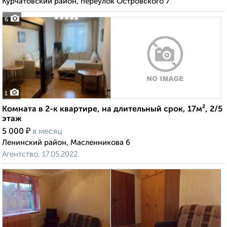
Курчатовский район, переулок Островского 7
6
1
Комната в 2-к квартире, на длительный срок, 17м², 2/5
этаж
₽
5 000
в месяц
Ленинский район, Масленникова 6
Агентство, 17.05.2022