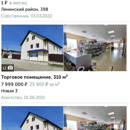
₽
1
в месяц
Ленинский район, 398
Собственник, 03.03.2022
12
Торговое помещение, 310 м²
₽
₽
7 999 000
25 900
за м²
Новая 3
Агентство, 01.06.2021