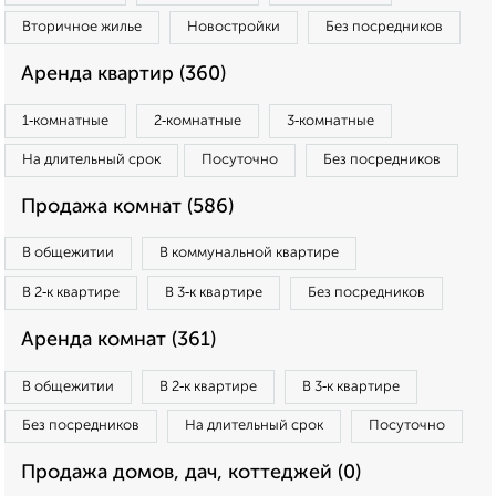
Вторичное жилье
Новостройки
Без посредников
Аренда квартир (360)
1‑комнатные
2‑комнатные
3‑комнатные
На длительный срок
Посуточно
Без посредников
Продажа комнат (586)
В общежитии
В коммунальной квартире
В 2‑к квартире
В 3‑к квартире
Без посредников
Аренда комнат (361)
В общежитии
В 2‑к квартире
В 3‑к квартире
Без посредников
На длительный срок
Посуточно
Продажа домов, дач, коттеджей (0)