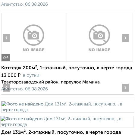
Агентство, 06.08.2026
‹
›
2
/4
Коттедж 200м², 1-этажный, посуточно, в черте города
₽
13 000
в сутки
Тракторозаводский район, переулок Мамина
‹
›
Агентство, 06.08.2026
Дом 131м², 2-этажный, посуточно, в черте города