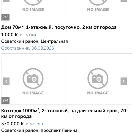
2
/2
Дом 70м², 1-этажный, посуточно, 2 км от города
₽
1 000
в сутки
Советский район, Центральная
Собственник, 06.08.2026
‹
›
2
/4
Коттедж 1000м², 2-этажный, на длительный срок, 70
км от города
₽
370 000
в месяц
Советский район, проспект Ленина