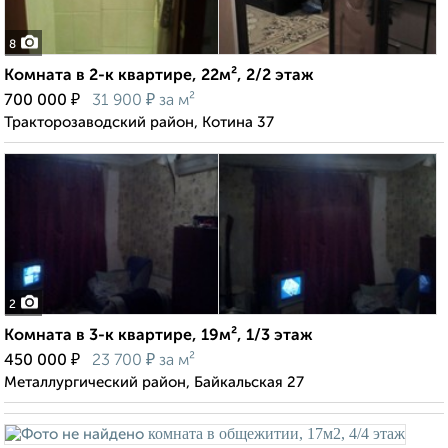
8
Комната в 2-к квартире, 22м², 2/2 этаж
₽
₽
700 000
31 900
за м²
Тракторозаводский район, Котина 37
2
Комната в 3-к квартире, 19м², 1/3 этаж
₽
₽
450 000
23 700
за м²
Металлургический район, Байкальская 27