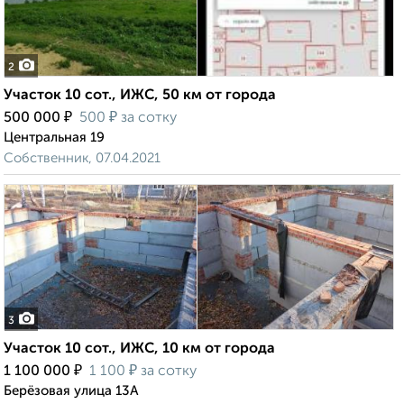
2
Участок 10 сот., ИЖС, 50 км от города
₽
₽
500 000
500
за сотку
Центральная 19
Собственник, 07.04.2021
3
Участок 10 сот., ИЖС, 10 км от города
₽
₽
1 100 000
1 100
за сотку
Берёзовая улица 13А