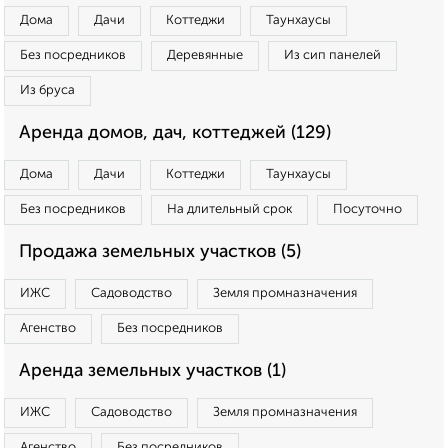
Дома
Дачи
Коттеджи
Таунхаусы
Без посредников
Деревянные
Из сип панелей
Из бруса
Аренда домов, дач, коттеджей (129)
Дома
Дачи
Коттеджи
Таунхаусы
Без посредников
На длительный срок
Посуточно
Продажа земельных участков (5)
ИЖС
Садоводство
Земля промназначения
Агенство
Без посредников
Аренда земельных участков (1)
ИЖС
Садоводство
Земля промназначения
Агенство
Без посредников