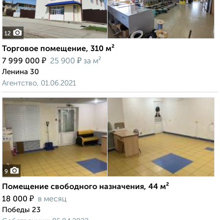
12
Торговое помещение, 310 м²
₽
₽
7 999 000
25 900
за м²
Ленина 30
Агентство, 01.06.2021
9
Помещение свободного назначения, 44 м²
₽
18 000
в месяц
Победы 23