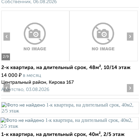
Собственник, 06.08.2026
‹
›
2
/9
2-к квартира, на длительный срок, 48м², 10/14 этаж
₽
14 000
в месяц
Центральный район, Кирова 167
‹
›
Агентство, 03.08.2026
1-к квартира, на длительный срок, 40м², 2/5 этаж