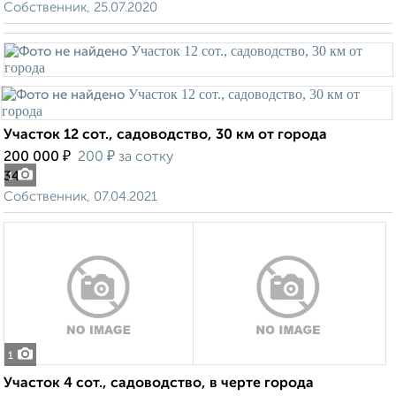
Собственник, 25.07.2020
Участок 12 сот., садоводство, 30 км от города
₽
₽
200 000
200
за сотку
34
1
Собственник, 07.04.2021
1
Участок 4 сот., садоводство, в черте города