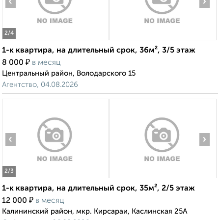
‹
›
2
/4
1-к квартира, на длительный срок, 36м², 3/5 этаж
₽
8 000
в месяц
Центральный район, Володарского 15
Агентство, 04.08.2026
‹
›
2
/3
1-к квартира, на длительный срок, 35м², 2/5 этаж
₽
12 000
в месяц
Калининский район, мкр. Кирсараи, Каслинская 25А