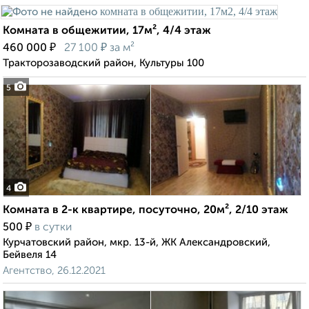
Комната в общежитии, 17м², 4/4 этаж
₽
₽
460 000
27 100
за м²
Тракторозаводский район, Культуры 100
5
4
Комната в 2-к квартире, посуточно, 20м², 2/10 этаж
₽
500
в сутки
Курчатовский район, мкр. 13-й, ЖК Александровский,
Бейвеля 14
Агентство, 26.12.2021