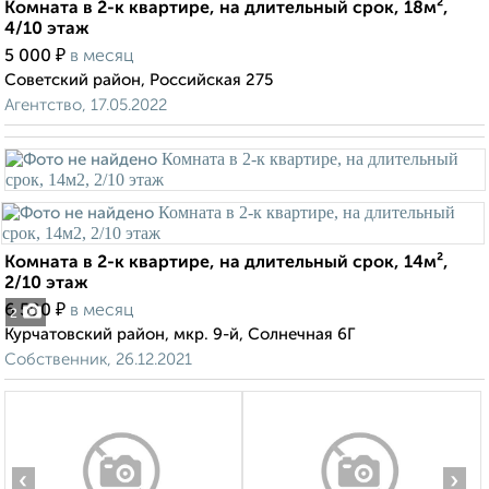
Комната в 2-к квартире, на длительный срок, 18м²,
4/10 этаж
₽
5 000
в месяц
Советский район, Российская 275
Агентство, 17.05.2022
Комната в 2-к квартире, на длительный срок, 14м²,
2/10 этаж
₽
6 500
в месяц
2
Курчатовский район, мкр. 9-й, Солнечная 6Г
Собственник, 26.12.2021
‹
›