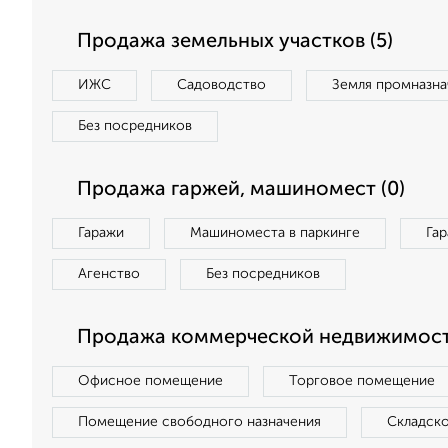
Продажа земельных участков (5)
ИЖС
Садоводство
Земля промназна
Без посредников
Продажа гаржей, машиномест (0)
Гаражи
Машиноместа в паркинге
Га
Агенство
Без посредников
Продажа коммерческой недвижимости
Офисное помещение
Торговое помещение
Помещение свободного назначения
Складск