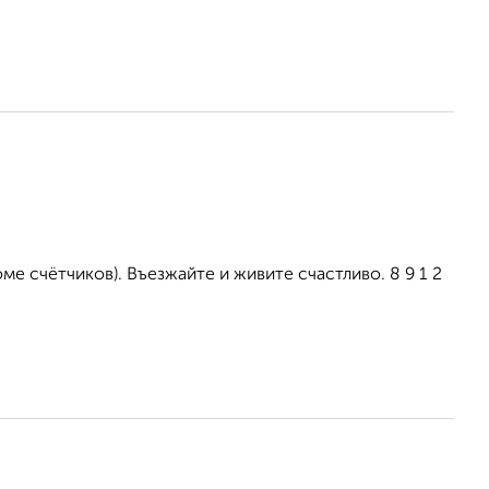
е счётчиков). Въезжайте и живите счастливо. 8 9 1 2