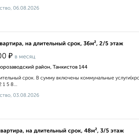
ство, 06.08.2026
квартира, на длительный срок, 36м², 2/5 этаж
₽
00
в месяц
орозаводский район, Танкистов 144
ительный срок. В сумму включены коммунальные услуги(кром
2 1 5 8...
ство, 03.08.2026
квартира, на длительный срок, 48м², 3/5 этаж