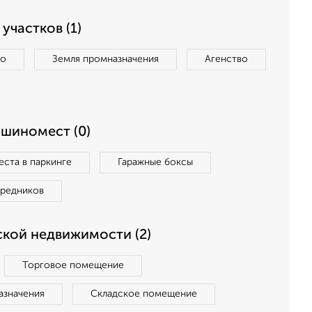
участков (1)
во
Земля промназначения
Агенство
ашиномест (0)
ста в паркинге
Гаражные боксы
средников
кой недвижимости (2)
Торговое помещение
азначения
Складское помещение