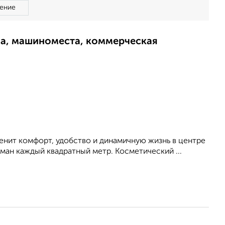
ение
ма, машиноместа, коммерческая
ценит комфорт, удобство и динамичную жизнь в центре
уман каждый квадратный метр. Косметический ...