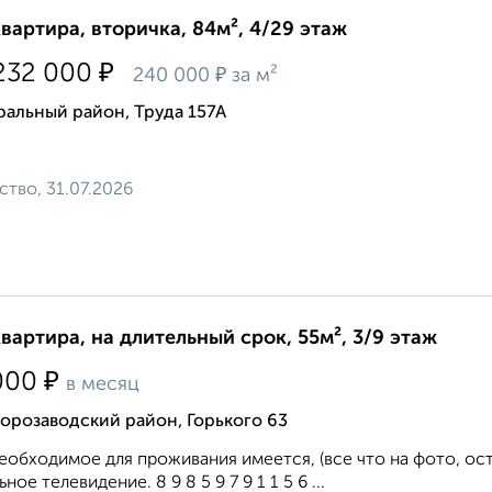
квартира, вторичка, 84м², 4/29 этаж
₽
232 000
₽
240 000
за м²
альный район, Труда 157А
ство, 31.07.2026
квартира, на длительный срок, 55м², 3/9 этаж
₽
000
в месяц
орозаводский район, Горького 63
еобходимое для проживания имеется, (все что на фото, ос
ное телевидение. 8 9 8 5 9 7 9 1 1 5 6 ...