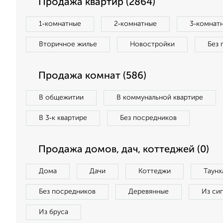
Продажа квартир (2864)
1‑комнатные
2‑комнатные
3‑комнат
Вторичное жилье
Новостройки
Без 
Продажа комнат (586)
В общежитии
В коммунальной квартире
В 3‑к квартире
Без посредников
Продажа домов, дач, коттеджей (0)
Дома
Дачи
Коттеджи
Таунх
Без посредников
Деревянные
Из си
Из бруса