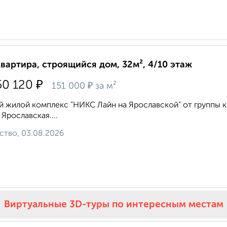
квартира, строящийся дом, 32м², 4/10 этаж
₽
50 120
₽
151 000
за м²
 жилой комплекс "НИКС Лайн на Ярославской" от группы к
 Ярославская....
ство, 03.08.2026
Виртуальные 3D-туры по интересным местам