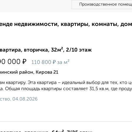
Производственное помещ
ренде недвижимости, квартиры, комнаты, до
квартира, вторичка, 32м², 2/10 этаж
₽
90 000
₽
110 800
за м²
нинский район, Кирова 21
м квартиру. Эта квартира – идеальный выбор для тех, кто 
а. Общая площадь квартиры составляет 31,5 кв.м, где прод
ство, 04.08.2026