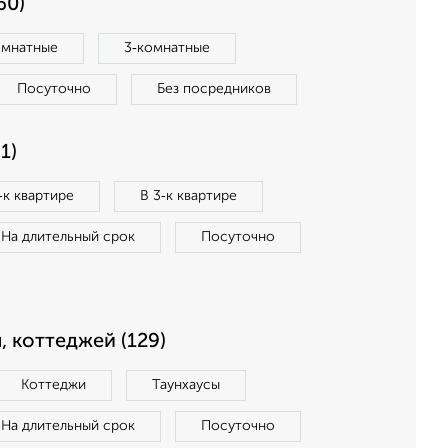
60)
омнатные
3‑комнатные
Посуточно
Без посредников
1)
‑к квартире
В 3‑к квартире
На длительный срок
Посуточно
, коттеджей (129)
Коттеджи
Таунхаусы
На длительный срок
Посуточно