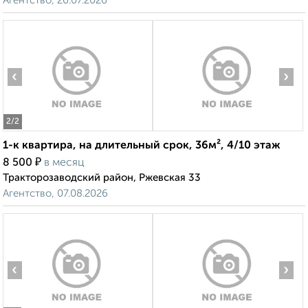
Агентство, 26.07.2026
‹
›
2
/2
1-к квартира, на длительный срок, 36м², 4/10 этаж
₽
8 500
в месяц
Тракторозаводский район, Ржевская 33
Агентство, 07.08.2026
‹
›