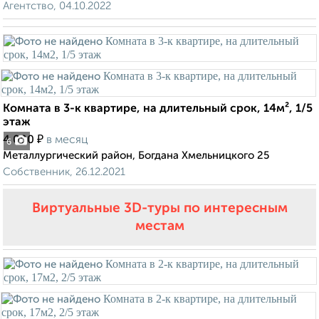
Агентство, 04.10.2022
Комната в 3-к квартире, на длительный срок, 14м², 1/5
этаж
₽
4 000
в месяц
6
Металлургический район, Богдана Хмельницкого 25
Собственник, 26.12.2021
Виртуальные 3D-туры по интересным
местам