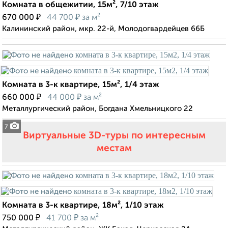
Комната в общежитии, 15м², 7/10 этаж
₽
₽
670 000
44 700
за м²
Калининский район, мкр. 22-й, Молодогвардейцев 66Б
Комната в 3-к квартире, 15м², 1/4 этаж
₽
₽
660 000
44 000
за м²
Металлургический район, Богдана Хмельницкого 22
7
Виртуальные 3D-туры по интересным
местам
Комната в 3-к квартире, 18м², 1/10 этаж
₽
₽
750 000
41 700
за м²