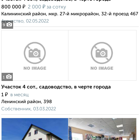
₽
₽
800 000
2 000
за сотку
Калининский район, мкр. 27-й микрорайон, 32-й проезд 467
Агентство, 02.05.2022
9
1
Участок 4 сот., садоводство, в черте города
₽
1
в месяц
Ленинский район, 398
Собственник, 03.03.2022