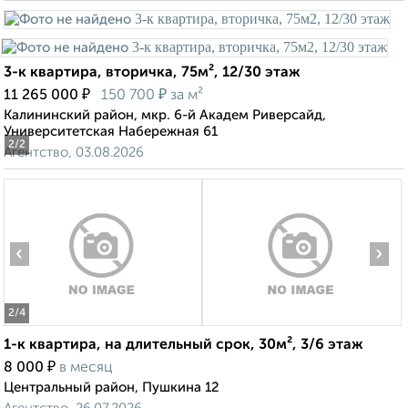
3-к квартира, вторичка, 75м², 12/30 этаж
₽
₽
11 265 000
150 700
за м²
Калининский район, мкр. 6-й Академ Риверсайд,
Университетская Набережная 61
2
/2
Агентство, 03.08.2026
‹
›
2
/4
1-к квартира, на длительный срок, 30м², 3/6 этаж
₽
8 000
в месяц
Центральный район, Пушкина 12