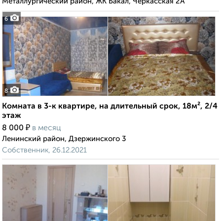
Металлургический район, ЖК Бакал, Черкасская 2А
6
8
Комната в 3-к квартире, на длительный срок, 18м², 2/4
этаж
₽
8 000
в месяц
Ленинский район, Дзержинского 3
Собственник, 26.12.2021