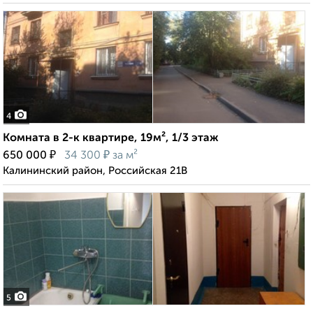
4
Комната в 2-к квартире, 19м², 1/3 этаж
₽
₽
650 000
34 300
за м²
Калининский район, Российская 21В
5