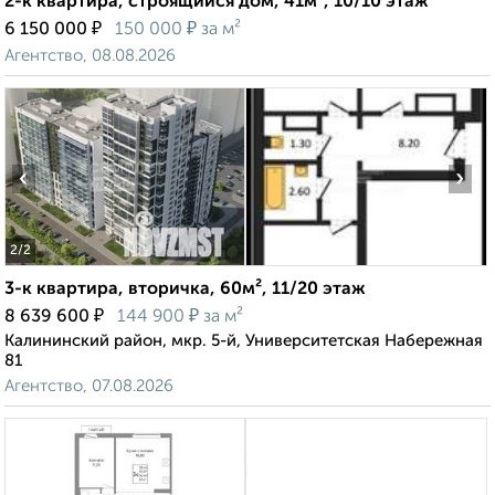
2-к квартира, строящийся дом, 41м², 10/10 этаж
₽
₽
6 150 000
150 000
за м²
Агентство, 08.08.2026
‹
›
2
/2
3-к квартира, вторичка, 60м², 11/20 этаж
₽
₽
8 639 600
144 900
за м²
Калининский район, мкр. 5-й, Университетская Набережная
81
Агентство, 07.08.2026