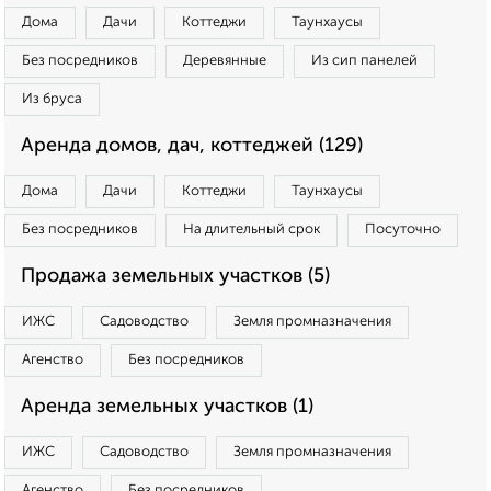
Дома
Дачи
Коттеджи
Таунхаусы
Без посредников
Деревянные
Из сип панелей
Из бруса
Аренда домов, дач, коттеджей (129)
Дома
Дачи
Коттеджи
Таунхаусы
Без посредников
На длительный срок
Посуточно
Продажа земельных участков (5)
ИЖС
Садоводство
Земля промназначения
Агенство
Без посредников
Аренда земельных участков (1)
ИЖС
Садоводство
Земля промназначения
Агенство
Без посредников