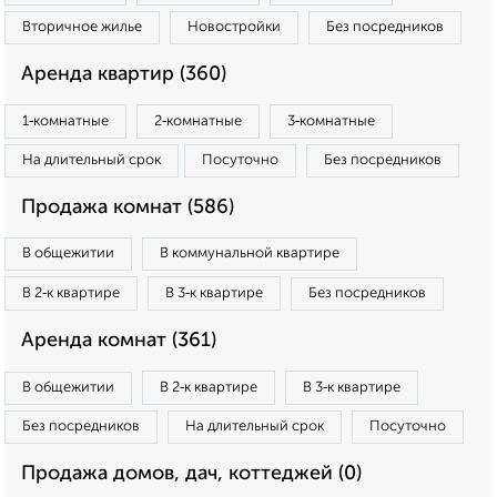
Вторичное жилье
Новостройки
Без посредников
Аренда квартир (360)
1‑комнатные
2‑комнатные
3‑комнатные
На длительный срок
Посуточно
Без посредников
Продажа комнат (586)
В общежитии
В коммунальной квартире
В 2‑к квартире
В 3‑к квартире
Без посредников
Аренда комнат (361)
В общежитии
В 2‑к квартире
В 3‑к квартире
Без посредников
На длительный срок
Посуточно
Продажа домов, дач, коттеджей (0)