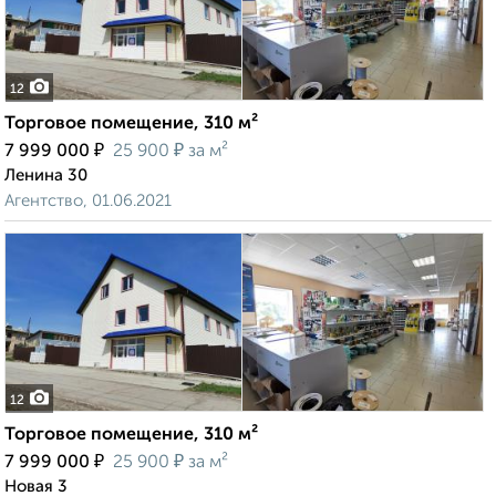
12
Торговое помещение, 310 м²
₽
₽
7 999 000
25 900
за м²
Ленина 30
Агентство, 01.06.2021
12
Торговое помещение, 310 м²
₽
₽
7 999 000
25 900
за м²
Новая 3