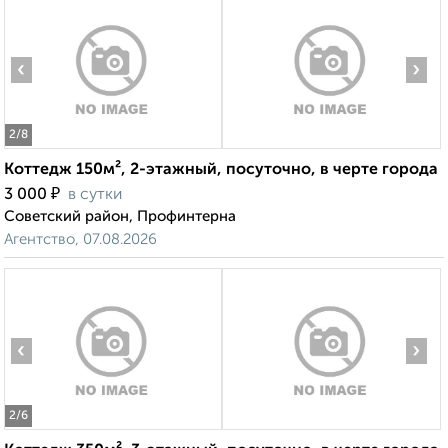
‹
›
2
/8
Коттедж 150м², 2-этажный, посуточно, в черте города
₽
3 000
в сутки
Советский район, Профинтерна
Агентство, 07.08.2026
‹
›
2
/6