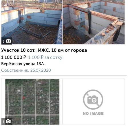
3
Участок 10 сот., ИЖС, 10 км от города
₽
₽
1 100 000
1 100
за сотку
Берёзовая улица 13А
Собственник, 25.07.2020
1