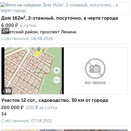
Дом 162м², 2-этажный, посуточно, в черте города
₽
6 000
в сутки
2
/8
Советский район, проспект Ленина
Собственник, 08.08.2026
1
Участок 12 сот., садоводство, 30 км от города
₽
₽
200 000
200
за сотку
34
Собственник, 07.04.2021