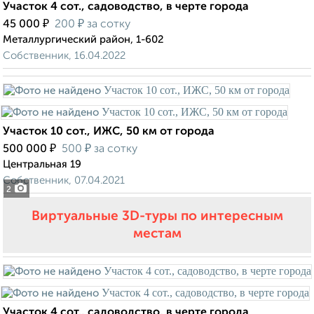
Участок 4 сот., садоводство, в черте города
₽
₽
45 000
200
за сотку
Металлургический район, 1-602
Собственник, 16.04.2022
Участок 10 сот., ИЖС, 50 км от города
₽
₽
500 000
500
за сотку
Центральная 19
Собственник, 07.04.2021
2
Виртуальные 3D-туры по интересным
местам
Участок 4 сот., садоводство, в черте города