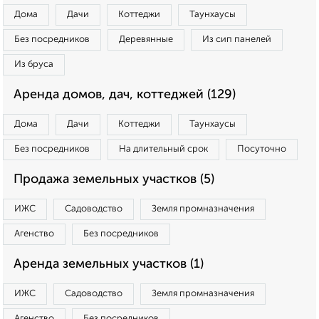
Дома
Дачи
Коттеджи
Таунхаусы
Без посредников
Деревянные
Из сип панелей
Из бруса
Аренда домов, дач, коттеджей (129)
Дома
Дачи
Коттеджи
Таунхаусы
Без посредников
На длительный срок
Посуточно
Продажа земельных участков (5)
ИЖС
Садоводство
Земля промназначения
Агенство
Без посредников
Аренда земельных участков (1)
ИЖС
Садоводство
Земля промназначения
Агенство
Без посредников