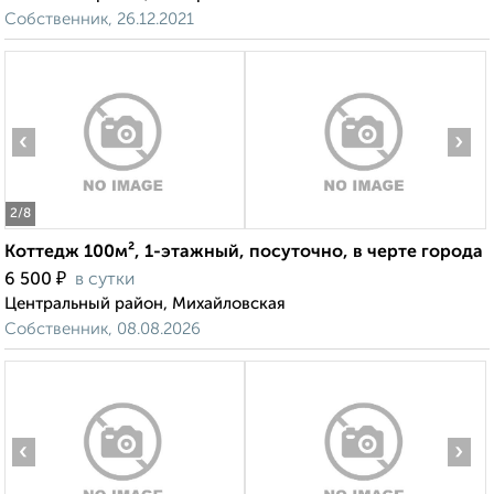
Собственник, 26.12.2021
‹
›
2
/8
Коттедж 100м², 1-этажный, посуточно, в черте города
₽
6 500
в сутки
Центральный район, Михайловская
Собственник, 08.08.2026
‹
›