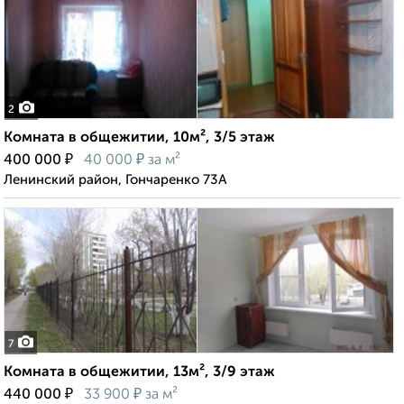
2
Комната в общежитии, 10м², 3/5 этаж
₽
₽
400 000
40 000
за м²
Ленинский район, Гончаренко 73А
7
Комната в общежитии, 13м², 3/9 этаж
₽
₽
440 000
33 900
за м²