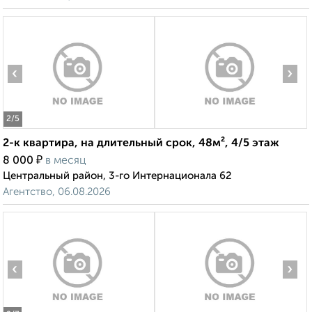
‹
›
2
/5
2-к квартира, на длительный срок, 48м², 4/5 этаж
₽
8 000
в месяц
Центральный район, 3-го Интернационала 62
Агентство, 06.08.2026
‹
›