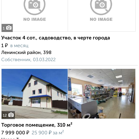
1
Участок 4 сот., садоводство, в черте города
₽
1
в месяц
Ленинский район, 398
Собственник, 03.03.2022
12
Торговое помещение, 310 м²
₽
₽
7 999 000
25 900
за м²