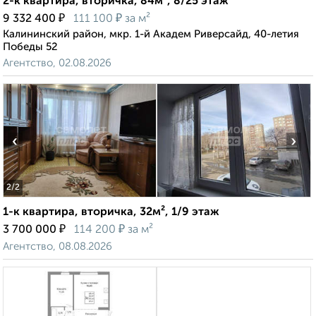
2-к квартира, вторичка, 84м², 8/25 этаж
₽
₽
9 332 400
111 100
за м²
Калининский район, мкр. 1-й Академ Риверсайд, 40-летия
Победы 52
Агентство, 02.08.2026
‹
›
2
/2
1-к квартира, вторичка, 32м², 1/9 этаж
₽
₽
3 700 000
114 200
за м²
Агентство, 08.08.2026