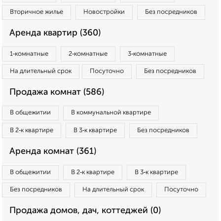
Вторичное жилье
Новостройки
Без посредников
Аренда квартир (360)
1‑комнатные
2‑комнатные
3‑комнатные
На длительный срок
Посуточно
Без посредников
Продажа комнат (586)
В общежитии
В коммунальной квартире
В 2‑к квартире
В 3‑к квартире
Без посредников
Аренда комнат (361)
В общежитии
В 2‑к квартире
В 3‑к квартире
Без посредников
На длительный срок
Посуточно
Продажа домов, дач, коттеджей (0)