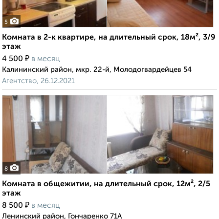
5
Комната в 2-к квартире, на длительный срок, 18м², 3/9
этаж
₽
4 500
в месяц
Калининский район, мкр. 22-й, Молодогвардейцев 54
Агентство, 26.12.2021
8
Комната в общежитии, на длительный срок, 12м², 2/5
этаж
₽
8 500
в месяц
Ленинский район, Гончаренко 71А