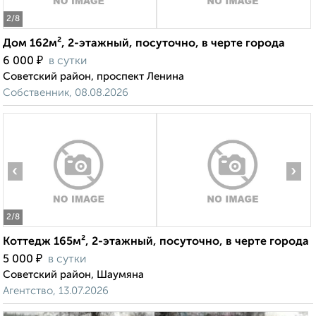
2
/8
Дом 162м², 2-этажный, посуточно, в черте города
₽
6 000
в сутки
Советский район, проспект Ленина
Собственник, 08.08.2026
‹
›
2
/8
Коттедж 165м², 2-этажный, посуточно, в черте города
₽
5 000
в сутки
Советский район, Шаумяна
Агентство, 13.07.2026