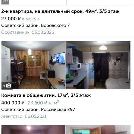
2
/7
2-к квартира, на длительный срок, 49м², 3/5 этаж
₽
23 000
в месяц
Советский район, Воровского 7
Собственник, 03.08.2026
8
Комната в общежитии, 17м², 3/5 этаж
₽
₽
400 000
23 600
за м²
Советский район, Российская 297
Агентство, 06.05.2021