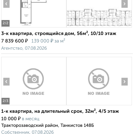
‹
›
2
/2
3-к квартира, строящийся дом, 56м², 10/10 этаж
₽
₽
7 839 600
139 000
за м²
Агентство, 07.08.2026
‹
›
2
/3
1-к квартира, на длительный срок, 32м², 4/5 этаж
₽
10 000
в месяц
Тракторозаводский район, Танкистов 148Б
Собственник, 07.08.2026