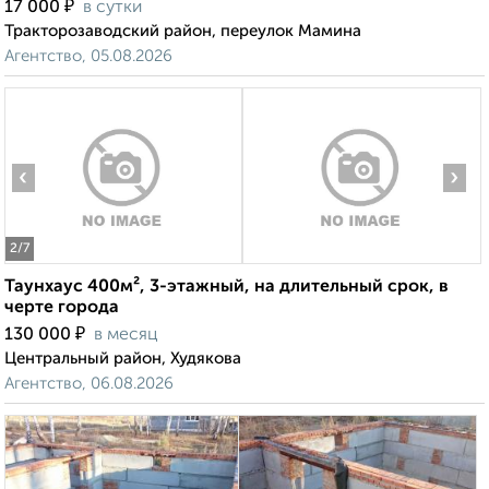
₽
17 000
в сутки
Тракторозаводский район, переулок Мамина
Агентство, 05.08.2026
‹
›
2
/7
Таунхаус 400м², 3-этажный, на длительный срок, в
черте города
₽
130 000
в месяц
Центральный район, Худякова
Агентство, 06.08.2026