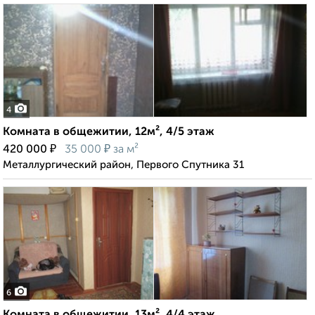
4
Комната в общежитии, 12м², 4/5 этаж
₽
₽
420 000
35 000
за м²
Металлургический район, Первого Спутника 31
6