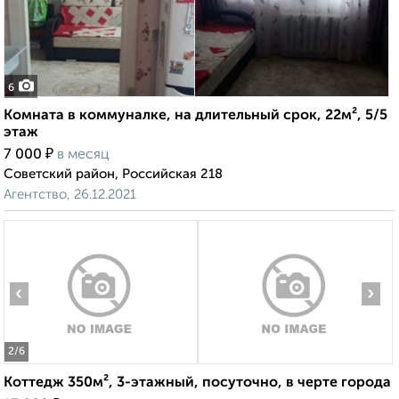
6
Комната в коммуналке, на длительный срок, 22м², 5/5
этаж
₽
7 000
в месяц
Советский район, Российская 218
Агентство, 26.12.2021
‹
›
2
/6
Коттедж 350м², 3-этажный, посуточно, в черте города