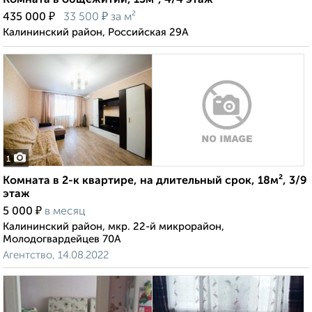
Комната в общежитии, 13м², 4/4 этаж
₽
₽
435 000
33 500
за м²
Калининский район, Российская 29А
1
Комната в 2-к квартире, на длительный срок, 18м², 3/9
этаж
₽
5 000
в месяц
Калининский район, мкр. 22-й микрорайон,
Молодогвардейцев 70А
Агентство, 14.08.2022