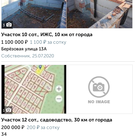
3
Участок 10 сот., ИЖС, 10 км от города
₽
₽
1 100 000
1 100
за сотку
Берёзовая улица 13А
Собственник, 25.07.2020
1
Участок 12 сот., садоводство, 30 км от города
₽
₽
200 000
200
за сотку
34