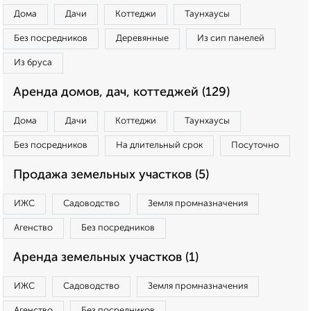
Дома
Дачи
Коттеджи
Таунхаусы
Без посредников
Деревянные
Из сип панелей
Из бруса
Аренда домов, дач, коттеджей (129)
Дома
Дачи
Коттеджи
Таунхаусы
Без посредников
На длительный срок
Посуточно
Продажа земельных участков (5)
ИЖС
Садоводство
Земля промназначения
Агенство
Без посредников
Аренда земельных участков (1)
ИЖС
Садоводство
Земля промназначения
Агенство
Без посредников