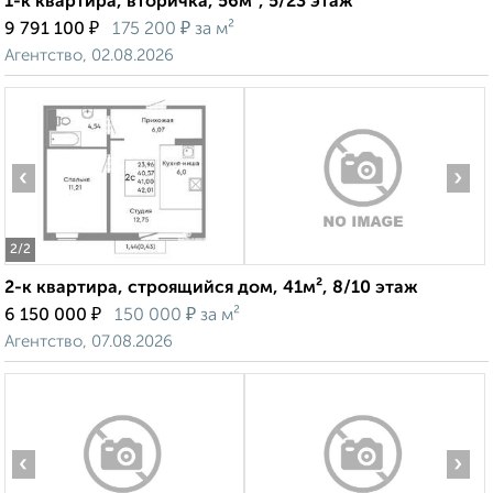
1-к квартира, вторичка, 56м², 5/23 этаж
₽
₽
9 791 100
175 200
за м²
Агентство, 02.08.2026
‹
›
2
/2
2-к квартира, строящийся дом, 41м², 8/10 этаж
₽
₽
6 150 000
150 000
за м²
Агентство, 07.08.2026
‹
›