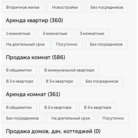
Вторичное жилье
Новостройки
Без посредников
Аренда квартир (360)
1‑комнатные
2‑комнатные
3‑комнатные
На длительный срок
Посуточно
Без посредников
Продажа комнат (586)
В общежитии
В коммунальной квартире
В 2‑к квартире
В 3‑к квартире
Без посредников
Аренда комнат (361)
В общежитии
В 2‑к квартире
В 3‑к квартире
Без посредников
На длительный срок
Посуточно
Продажа домов, дач, коттеджей (0)