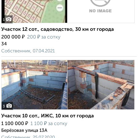
1
Участок 12 сот., садоводство, 30 км от города
₽
₽
200 000
200
за сотку
34
Собственник, 07.04.2021
3
Участок 10 сот., ИЖС, 10 км от города
₽
₽
1 100 000
1 100
за сотку
Берёзовая улица 13А
Собственник, 25.07.2020