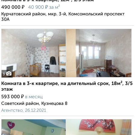
Комната в 3-к квартире, 12м², 1/5 этаж
₽
₽
490 000
40 900
за м²
Курчатовский район, мкр. 3-й, Комсомольский проспект
30А
3
Комната в 3-к квартире, на длительный срок, 18м², 3/5
этаж
₽
593 000
в месяц
Советский район, Кузнецова 8
Агентство, 26.12.2021