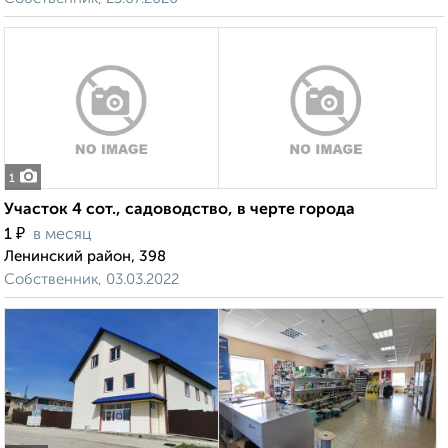
1
Участок 4 сот., садоводство, в черте города
₽
1
в месяц
Ленинский район, 398
Собственник, 03.03.2022