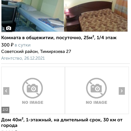
2
Комната в общежитии, посуточно, 25м², 1/4 этаж
₽
300
в сутки
Советский район, Тимирязева 27
Агентство, 26.12.2021
‹
›
2
/2
Дом 40м², 1-этажный, на длительный срок, 30 км от
города