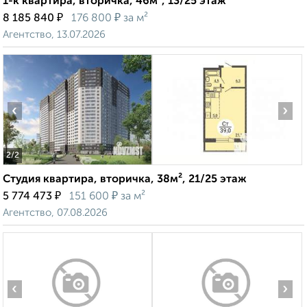
1-к квартира, вторичка, 46м², 13/25 этаж
₽
₽
8 185 840
176 800
за м²
Агентство, 13.07.2026
‹
›
2
/2
Студия квартира, вторичка, 38м², 21/25 этаж
₽
₽
5 774 473
151 600
за м²
Агентство, 07.08.2026
‹
›