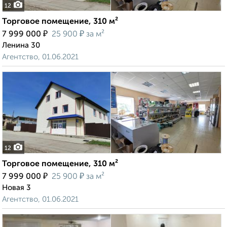
12
Торговое помещение, 310 м²
₽
₽
7 999 000
25 900
за м²
Ленина 30
Агентство, 01.06.2021
12
Торговое помещение, 310 м²
₽
₽
7 999 000
25 900
за м²
Новая 3
Агентство, 01.06.2021