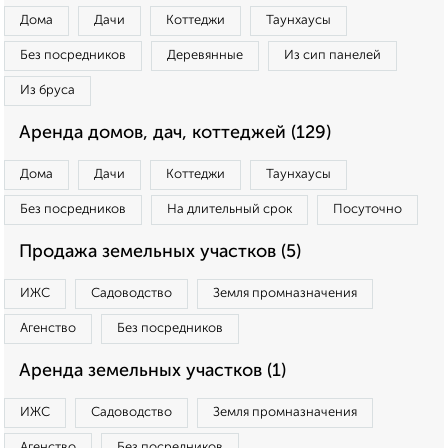
Дома
Дачи
Коттеджи
Таунхаусы
Без посредников
Деревянные
Из сип панелей
Из бруса
Аренда домов, дач, коттеджей (129)
Дома
Дачи
Коттеджи
Таунхаусы
Без посредников
На длительный срок
Посуточно
Продажа земельных участков (5)
ИЖС
Садоводство
Земля промназначения
Агенство
Без посредников
Аренда земельных участков (1)
ИЖС
Садоводство
Земля промназначения
Агенство
Без посредников