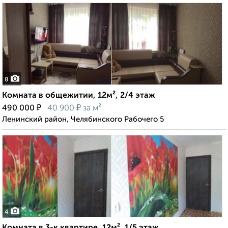
8
Комната в общежитии, 12м², 2/4 этаж
₽
₽
490 000
40 900
за м²
Ленинский район, Челябинского Рабочего 5
4