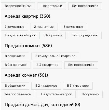
Вторичное жилье
Новостройки
Без посредников
Аренда квартир (360)
1‑комнатные
2‑комнатные
3‑комнатные
На длительный срок
Посуточно
Без посредников
Продажа комнат (586)
В общежитии
В коммунальной квартире
В 2‑к квартире
В 3‑к квартире
Без посредников
Аренда комнат (361)
В общежитии
В 2‑к квартире
В 3‑к квартире
Без посредников
На длительный срок
Посуточно
Продажа домов, дач, коттеджей (0)