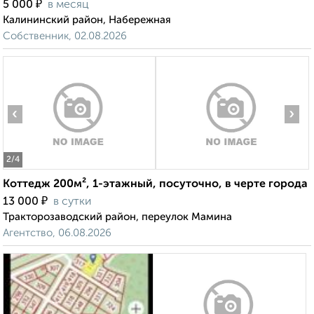
₽
5 000
в месяц
Калининский район, Набережная
Собственник, 02.08.2026
‹
›
2
/4
Коттедж 200м², 1-этажный, посуточно, в черте города
₽
13 000
в сутки
Тракторозаводский район, переулок Мамина
Агентство, 06.08.2026