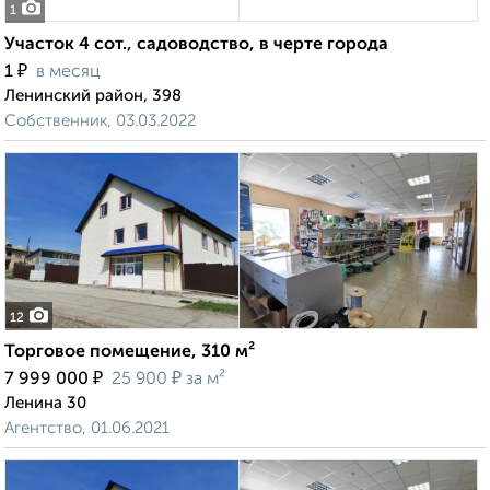
1
Участок 4 сот., садоводство, в черте города
₽
1
в месяц
Ленинский район, 398
Собственник, 03.03.2022
12
Торговое помещение, 310 м²
₽
₽
7 999 000
25 900
за м²
Ленина 30
Агентство, 01.06.2021