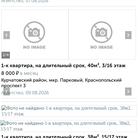
Агентство, 07.08.2026
‹
›
2
/4
1-к квартира, на длительный срок, 40м², 3/16 этаж
₽
8 000
в месяц
Курчатовский район, мкр. Парковый, Краснопольский
проспект 3
‹
›
Агентство, 09.08.2026
1-к квартира, на длительный срок, 38м², 15/17 этаж