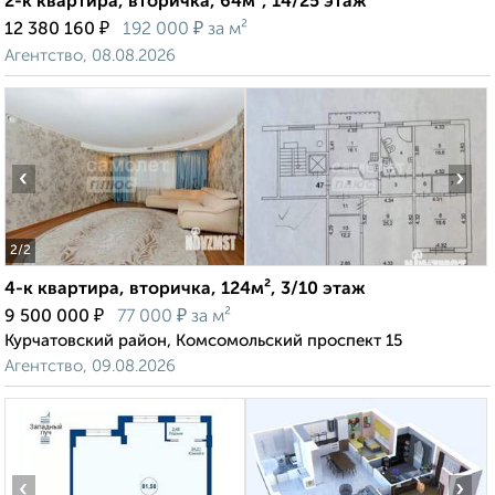
2-к квартира, вторичка, 64м², 14/25 этаж
₽
₽
12 380 160
192 000
за м²
Агентство, 08.08.2026
‹
›
2
/2
4-к квартира, вторичка, 124м², 3/10 этаж
₽
₽
9 500 000
77 000
за м²
Курчатовский район, Комсомольский проспект 15
Агентство, 09.08.2026
‹
›