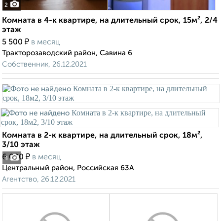
2
Комната в 4-к квартире, на длительный срок, 15м², 2/4
этаж
₽
5 500
в месяц
Тракторозаводский район, Савина 6
Собственник, 26.12.2021
Комната в 2-к квартире, на длительный срок, 18м²,
3/10 этаж
₽
6 000
в месяц
4
Центральный район, Российская 63А
Агентство, 26.12.2021