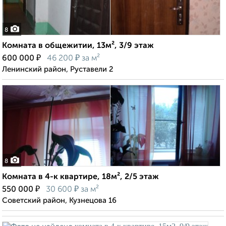
8
Комната в общежитии, 13м², 3/9 этаж
₽
₽
600 000
46 200
за м²
Ленинский район, Руставели 2
8
Комната в 4-к квартире, 18м², 2/5 этаж
₽
₽
550 000
30 600
за м²
Советский район, Кузнецова 16