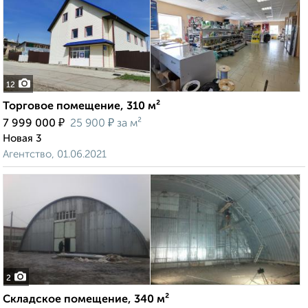
12
Торговое помещение, 310 м²
₽
₽
7 999 000
25 900
за м²
Новая 3
Агентство, 01.06.2021
2
Складское помещение, 340 м²