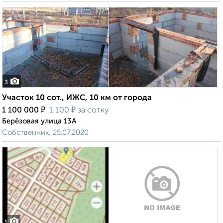
3
Участок 10 сот., ИЖС, 10 км от города
₽
₽
1 100 000
1 100
за сотку
Берёзовая улица 13А
Собственник, 25.07.2020
1