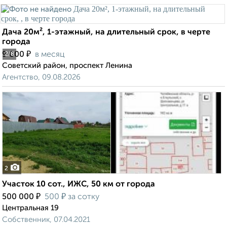
Дача 20м², 1-этажный, на длительный срок, в черте
города
₽
9 000
в месяц
2
/8
Советский район, проспект Ленина
Агентство, 09.08.2026
2
Участок 10 сот., ИЖС, 50 км от города
₽
₽
500 000
500
за сотку
Центральная 19
Собственник, 07.04.2021