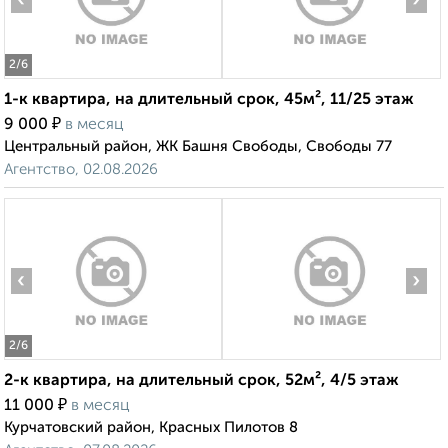
‹
›
2
/6
1-к квартира, на длительный срок, 45м², 11/25 этаж
₽
9 000
в месяц
Центральный район, ЖК Башня Свободы, Свободы 77
Агентство, 02.08.2026
‹
›
2
/6
2-к квартира, на длительный срок, 52м², 4/5 этаж
₽
11 000
в месяц
Курчатовский район, Красных Пилотов 8