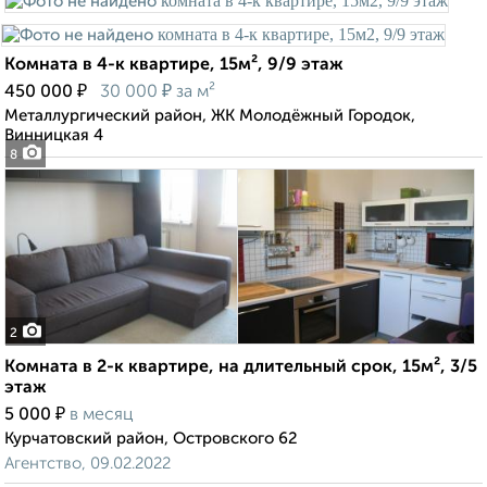
Комната в 4-к квартире, 15м², 9/9 этаж
₽
₽
450 000
30 000
за м²
Металлургический район, ЖК Молодёжный Городок,
Винницкая 4
8
2
Комната в 2-к квартире, на длительный срок, 15м², 3/5
этаж
₽
5 000
в месяц
Курчатовский район, Островского 62
Агентство, 09.02.2022