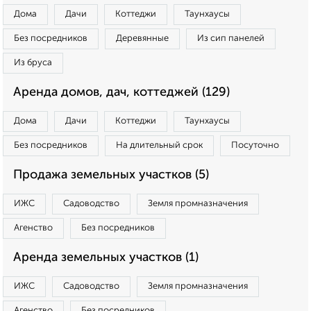
Дома
Дачи
Коттеджи
Таунхаусы
Без посредников
Деревянные
Из сип панелей
Из бруса
Аренда домов, дач, коттеджей (129)
Дома
Дачи
Коттеджи
Таунхаусы
Без посредников
На длительный срок
Посуточно
Продажа земельных участков (5)
ИЖС
Садоводство
Земля промназначения
Агенство
Без посредников
Аренда земельных участков (1)
ИЖС
Садоводство
Земля промназначения
Агенство
Без посредников