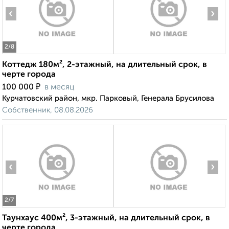
‹
›
2
/8
Коттедж 180м², 2-этажный, на длительный срок, в
черте города
₽
100 000
в месяц
Курчатовский район, мкр. Парковый, Генерала Брусилова
Собственник, 08.08.2026
‹
›
2
/7
Таунхаус 400м², 3-этажный, на длительный срок, в
черте города