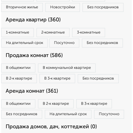
Вторичное жилье
Новостройки
Без посредников
Аренда квартир (360)
1‑комнатные
2‑комнатные
3‑комнатные
На длительный срок
Посуточно
Без посредников
Продажа комнат (586)
В общежитии
В коммунальной квартире
В 2‑к квартире
В 3‑к квартире
Без посредников
Аренда комнат (361)
В общежитии
В 2‑к квартире
В 3‑к квартире
Без посредников
На длительный срок
Посуточно
Продажа домов, дач, коттеджей (0)