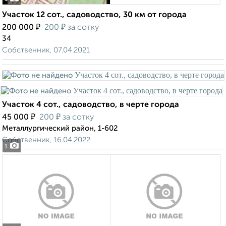
Участок 12 сот., садоводство, 30 км от города
₽
₽
200 000
200
за сотку
34
Собственник, 07.04.2021
Участок 4 сот., садоводство, в черте города
₽
₽
45 000
200
за сотку
Металлургический район, 1-602
Собственник, 16.04.2022
1