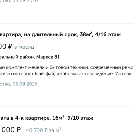
ство, 04.08.2026
квартира, на длительный срок, 38м², 4/16 этаж
₽
00
в месяц
ральный район, Маркса 81
й комплект мебели и бытовой техники, современный ремон
ючен интернет (вай-фай) и кабельное телевидение. Уютная об
ство, 05.08.2026
ата в 4-к квартире, 16м², 9/10 этаж
₽
 000
₽
40 700
за м²