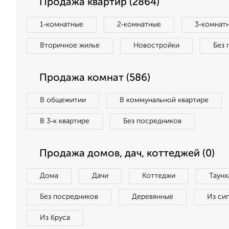
Продажа квартир (2864)
1‑комнатные
2‑комнатные
3‑комнат
Вторичное жилье
Новостройки
Без 
Продажа комнат (586)
В общежитии
В коммунальной квартире
В 3‑к квартире
Без посредников
Продажа домов, дач, коттеджей (0)
Дома
Дачи
Коттеджи
Таунх
Без посредников
Деревянные
Из си
Из бруса