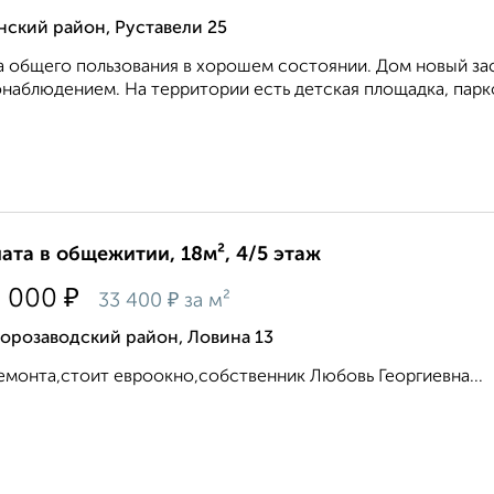
ский район, Руставели 25
 общего пользования в хорошем состоянии. Дом новый зас
наблюдением. На территории есть детская площадка, парков
ата в общежитии, 18м², 4/5 этаж
₽
0 000
₽
33 400
за м²
орозаводский район, Ловина 13
емонта,стоит евроокно,собственник Любовь Георгиевна...