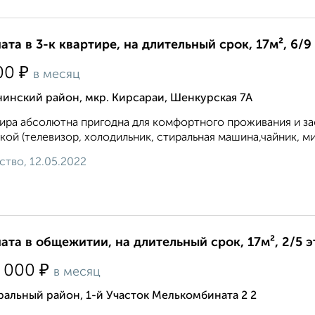
ата в 3-к квартире, на длительный срок, 17м², 6/9
₽
00
в месяц
инский район, мкр. Кирсараи, Шенкурская 7А
ира абсолютна пригодна для комфортного проживания и зас
кой (телевизор, холодильник, стиральная машина,чайник, ми
ство, 12.05.2022
ата в общежитии, на длительный срок, 17м², 2/5 
₽
 000
в месяц
альный район, 1-й Участок Мелькомбината 2 2