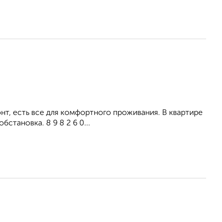
т, есть все для комфортного проживания. В квартире
становка. 8 9 8 2 6 0...