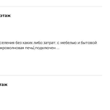
 этаж
еления без каких либо затрат: с мебелью и бытовой
кроволновая печь),подключен ...
этаж