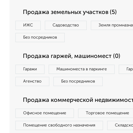
Продажа земельных участков (5)
ИЖС
Садоводство
Земля промназна
Без посредников
Продажа гаржей, машиномест (0)
Гаражи
Машиноместа в паркинге
Га
Агенство
Без посредников
Продажа коммерческой недвижимости
Офисное помещение
Торговое помещение
Помещение свободного назначения
Складск