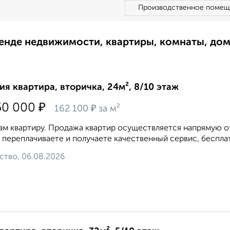
Производственное помещ
ренде недвижимости, квартиры, комнаты, до
ия квартира, вторичка, 24м², 8/10 этаж
₽
50 000
₽
162 100
за м²
м квартиру. Продажа квартир осуществляется напрямую от
 переплачиваете и получаете качественный сервис, беспла
ство, 06.08.2026