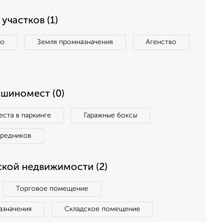
участков (1)
во
Земля промназначения
Агенство
ашиномест (0)
ста в паркинге
Гаражные боксы
средников
кой недвижимости (2)
Торговое помещение
азначения
Складское помещение