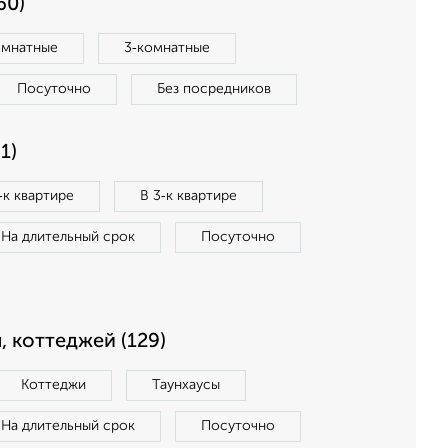
60)
омнатные
3‑комнатные
Посуточно
Без посредников
1)
‑к квартире
В 3‑к квартире
На длительный срок
Посуточно
, коттеджей (129)
Коттеджи
Таунхаусы
На длительный срок
Посуточно