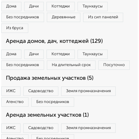
Дома
Дачи
Коттеджи
Таунхаусы
Без посредников
Деревянные
Из сип панелей
Из бруса
Аренда домов, дач, коттеджей (129)
Дома
Дачи
Коттеджи
Таунхаусы
Без посредников
На длительный срок
Посуточно
Продажа земельных участков (5)
ИЖС
Садоводство
Земля промназначения
Агенство
Без посредников
Аренда земельных участков (1)
ИЖС
Садоводство
Земля промназначения
Агенство
Без посредников