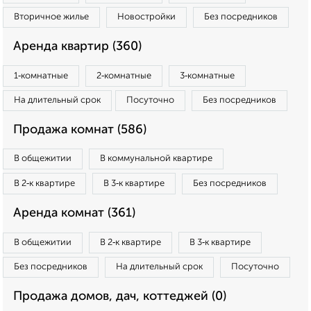
Вторичное жилье
Новостройки
Без посредников
Аренда квартир (360)
1‑комнатные
2‑комнатные
3‑комнатные
На длительный срок
Посуточно
Без посредников
Продажа комнат (586)
В общежитии
В коммунальной квартире
В 2‑к квартире
В 3‑к квартире
Без посредников
Аренда комнат (361)
В общежитии
В 2‑к квартире
В 3‑к квартире
Без посредников
На длительный срок
Посуточно
Продажа домов, дач, коттеджей (0)