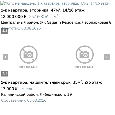
1-к квартира, вторичка, 47м², 14/16 этаж
₽
₽
12 000 000
257 600
за м²
Центральный район, ЖК Gagarin Residence, Лесопарковая 8
Агентство, 08.08.2026
2
/2
‹
›
2
/5
1-к квартира, на длительный срок, 35м², 2/5 этаж
₽
17 000
в месяц
Калининский район, Либединского 39
Собственник, 05.08.2026