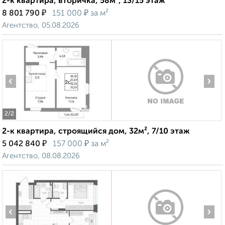
2-к квартира, вторичка, 58м², 13/15 этаж
₽
₽
8 801 790
151 000
за м²
Агентство, 05.08.2026
‹
›
2
/2
2-к квартира, строящийся дом, 32м², 7/10 этаж
₽
₽
5 042 840
157 000
за м²
Агентство, 08.08.2026
‹
›