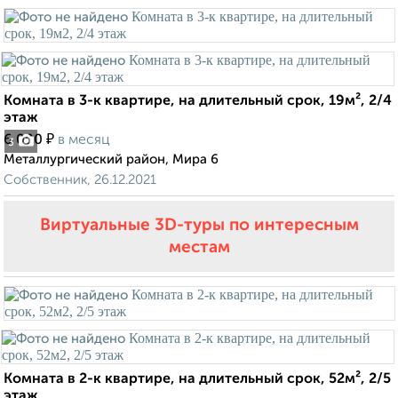
Комната в 3-к квартире, на длительный срок, 19м², 2/4
этаж
₽
6 000
в месяц
3
Металлургический район, Мира 6
Собственник, 26.12.2021
Виртуальные 3D-туры по интересным
местам
Комната в 2-к квартире, на длительный срок, 52м², 2/5
этаж