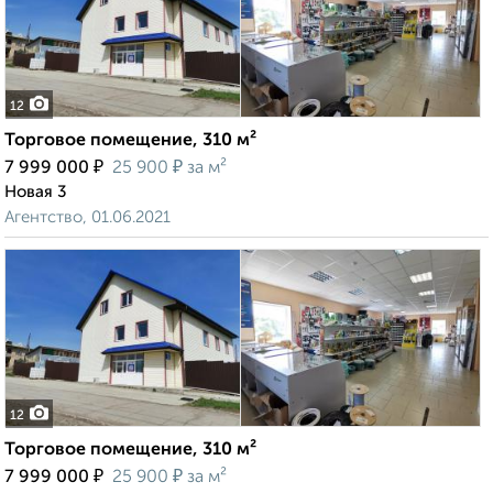
12
Торговое помещение, 310 м²
₽
₽
7 999 000
25 900
за м²
Новая 3
Агентство, 01.06.2021
12
Торговое помещение, 310 м²
₽
₽
7 999 000
25 900
за м²