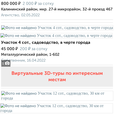
₽
₽
800 000
2 000
за сотку
Калининский район, мкр. 27-й микрорайон, 32-й проезд 467
Агентство, 02.05.2022
Участок 4 сот., садоводство, в черте города
₽
₽
45 000
200
за сотку
Металлургический район, 1-602
Собственник, 16.04.2022
1
Виртуальные 3D-туры по интересным
местам