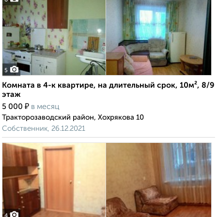
6
5
Комната в 4-к квартире, на длительный срок, 10м², 8/9
этаж
₽
5 000
в месяц
Тракторозаводский район, Хохрякова 10
Собственник, 26.12.2021
4