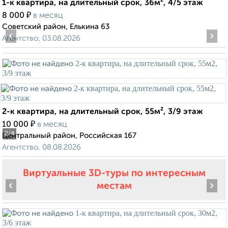
1-к квартира, на длительный срок, 36м², 4/5 этаж
₽
8 000
в месяц
Советский район, Елькина 63
‹
›
Агентство, 03.08.2026
2-к квартира, на длительный срок, 55м², 3/9 этаж
₽
10 000
в месяц
2
/4
Центральный район, Российская 167
Агентство, 08.08.2026
Виртуальные 3D-туры по интересным
‹
›
местам