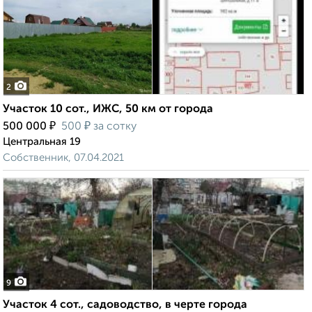
2
Участок 10 сот., ИЖС, 50 км от города
₽
₽
500 000
500
за сотку
Центральная 19
Собственник, 07.04.2021
9
Участок 4 сот., садоводство, в черте города