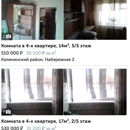
2
Комната в 4-к квартире, 14м², 5/5 этаж
₽
₽
510 000
36 500
за м²
Калининский район, Набережная 2
7
Комната в 4-к квартире, 17м², 2/5 этаж
₽
₽
530 000
31 200
за м²