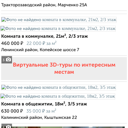
Тракторозаводский район, Марченко 25А
Комната в коммуналке, 21м², 2/3 этаж
₽
₽
460 000
22 000
за м²
Ленинский район, Копейское шоссе 7
3
Виртуальные 3D-туры по интересным
местам
Комната в общежитии, 18м², 3/5 этаж
₽
₽
630 000
35 000
за м²
Калининский район, Кыштымская 22