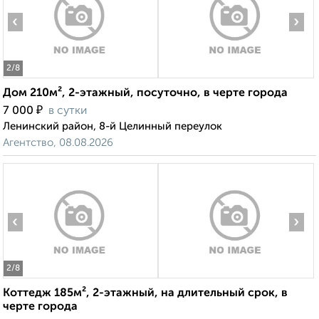
‹
›
2
/8
Дом 210м², 2-этажный, посуточно, в черте города
₽
7 000
в сутки
Ленинский район, 8-й Целинный переулок
Агентство, 08.08.2026
‹
›
2
/8
Коттедж 185м², 2-этажный, на длительный срок, в
черте города