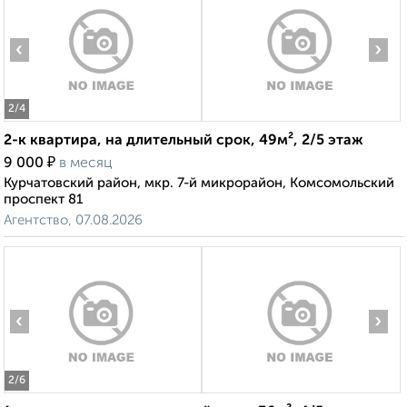
‹
›
2
/4
2-к квартира, на длительный срок, 49м², 2/5 этаж
₽
9 000
в месяц
Курчатовский район, мкр. 7-й микрорайон, Комсомольский
проспект 81
Агентство, 07.08.2026
‹
›
2
/6