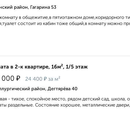
ский район, Гагарина 53
комнату в общежитие,в пятиэтажном доме,коридорного тип
,туалет состоит из кабин тоже общий,в комнату можно пров
ата в 2-к квартире, 16м², 1/5 этаж
₽
 000
₽
24 400
за м²
ллургический район, Дегтярёва 40
вая - тихое, спокойное место, рядом детский сад, школа,
ты раздельные. Состояние хорошее, металлические двери, 