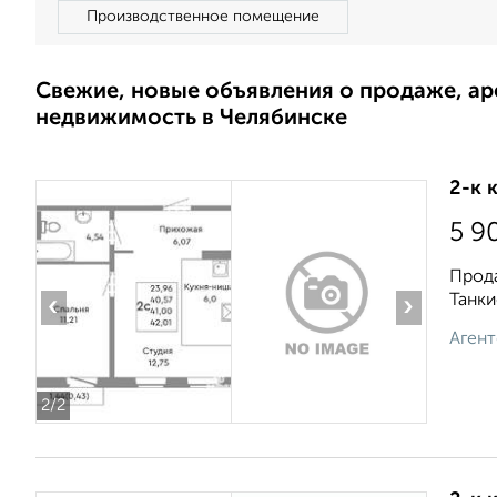
Производственное помещение
Свежие, новые объявления о продаже, а
недвижимость в Челябинске
2-к 
5 9
Прода
Танки
‹
›
Агент
2
/2