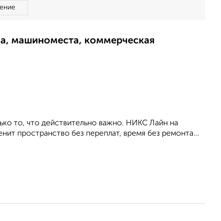
ение
ма, машиноместа, коммерческая
ько то, что действительно важно. НИКС Лайн на
енит пространство без переплат, время без ремонта...