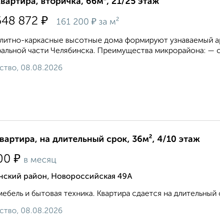
квартира, вторичка, 66м², 21/25 этаж
₽
648 872
₽
161 200
за м²
литно-каркасные высотные дома формируют узнаваемый ар
альной части Челябинска. Преимущества микрорайона: — с
ство, 08.08.2026
квартира, на длительный срок, 36м², 4/10 этаж
₽
00
в месяц
нский район, Новороссийская 49А
мебель и бытовая техника. Квартира сдается на длительный ср
ство, 08.08.2026