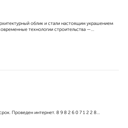
хитектурный облик и стали настоящим украшением
овременные технологии строительства —...
ок. Проведен интернет. 8 9 8 2 6 0 7 1 2 2 8...