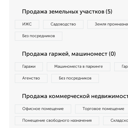
Продажа земельных участков (5)
ИЖС
Садоводство
Земля промназна
Без посредников
Продажа гаржей, машиномест (0)
Гаражи
Машиноместа в паркинге
Га
Агенство
Без посредников
Продажа коммерческой недвижимости
Офисное помещение
Торговое помещение
Помещение свободного назначения
Складск