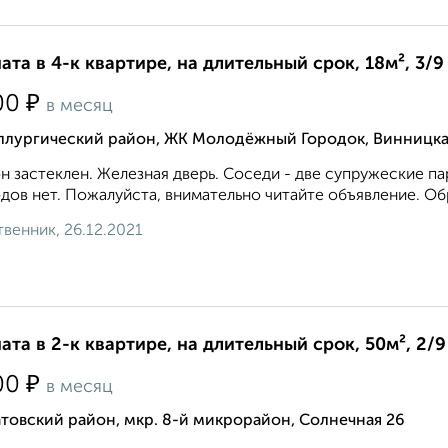
ата в 4-к квартире, на длительный срок, 18м², 3/9
₽
00
в месяц
ллургический район, ЖК Молодёжный Городок, Винницка
н застеклен. Железная дверь. Соседи - две супружеские п
дов нет. Пожалуйста, внимательно читайте объявление. Обр
венник, 26.12.2021
ата в 2-к квартире, на длительный срок, 50м², 2/9
₽
00
в месяц
товский район, мкр. 8-й микрорайон, Солнечная 26