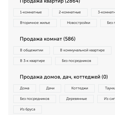
Продажа квартир (2864)
1‑комнатные
2‑комнатные
3‑комнат
Вторичное жилье
Новостройки
Без 
Продажа комнат (586)
В общежитии
В коммунальной квартире
В 3‑к квартире
Без посредников
Продажа домов, дач, коттеджей (0)
Дома
Дачи
Коттеджи
Таунх
Без посредников
Деревянные
Из си
Из бруса