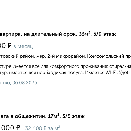
квартира, на длительный срок, 33м², 5/9 этаж
₽
00
в месяц
товский район, мкр. 2-й микрорайон, Комсомольский пр
ртире имеется всё для комфортного проживания: стиральна
тур, имеется вся необходимая посуда. Имеется WI-FI. Удоб
ство, 06.08.2026
ата в общежитии, 17м², 3/5 этаж
₽
 000
₽
32 400
за м²