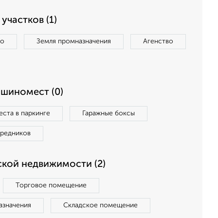
участков (1)
во
Земля промназначения
Агенство
ашиномест (0)
ста в паркинге
Гаражные боксы
средников
кой недвижимости (2)
Торговое помещение
азначения
Складское помещение