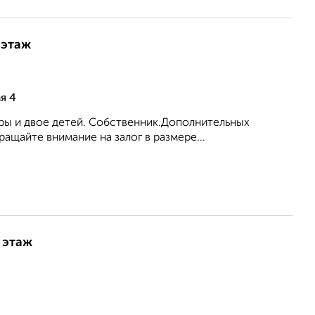
 этаж
я 4
ары и двое детей. Собственник.Дополнительных
ащайте внимание на залог в размере...
 этаж