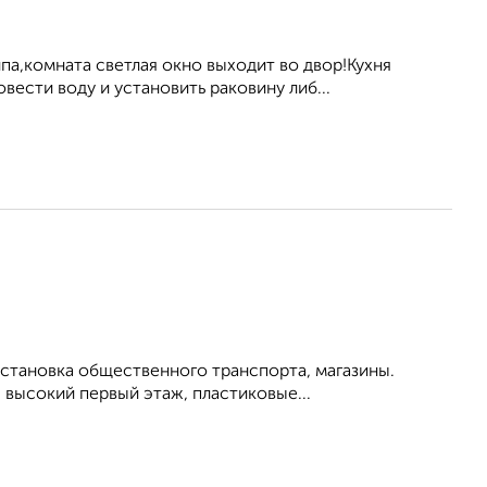
а,комната светлая окно выходит во двор!Кухня
ести воду и установить раковину либ...
 остановка общественного транспорта, магазины.
высокий первый этаж, пластиковые...