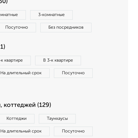
60)
омнатные
3‑комнатные
Посуточно
Без посредников
1)
‑к квартире
В 3‑к квартире
На длительный срок
Посуточно
, коттеджей (129)
Коттеджи
Таунхаусы
На длительный срок
Посуточно