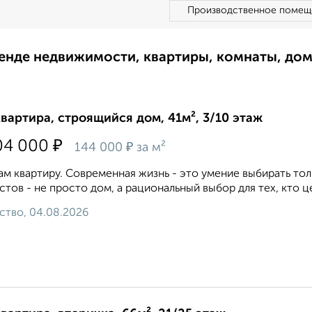
Производственное помещ
ренде недвижимости, квартиры, комнаты, до
квартира, строящийся дом, 41м², 3/10 этаж
₽
04 000
₽
144 000
за м²
м квартиру. Современная жизнь - это умение выбирать тол
стов - не просто дом, а рациональный выбор для тех, кто ц
ство, 04.08.2026