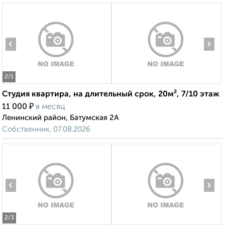
‹
›
2
/1
Студия квартира, на длительный срок, 20м², 7/10 этаж
₽
11 000
в месяц
Ленинский район, Батумская 2А
Собственник, 07.08.2026
‹
›
2
/3