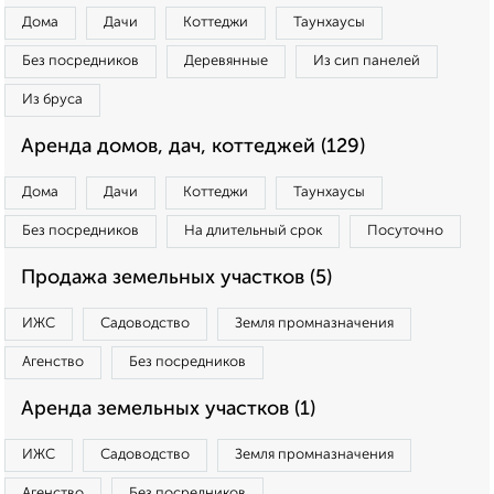
Дома
Дачи
Коттеджи
Таунхаусы
Без посредников
Деревянные
Из сип панелей
Из бруса
Аренда домов, дач, коттеджей (129)
Дома
Дачи
Коттеджи
Таунхаусы
Без посредников
На длительный срок
Посуточно
Продажа земельных участков (5)
ИЖС
Садоводство
Земля промназначения
Агенство
Без посредников
Аренда земельных участков (1)
ИЖС
Садоводство
Земля промназначения
Агенство
Без посредников