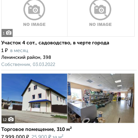
1
Участок 4 сот., садоводство, в черте города
₽
1
в месяц
Ленинский район, 398
Собственник, 03.03.2022
12
Торговое помещение, 310 м²
₽
₽
7 999 000
25 900
за м²