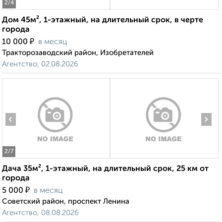
2
/4
Дом 45м², 1-этажный, на длительный срок, в черте
города
₽
10 000
в месяц
Тракторозаводский район, Изобретателей
Агентство, 02.08.2026
‹
›
2
/7
Дача 35м², 1-этажный, на длительный срок, 25 км от
города
₽
5 000
в месяц
Советский район, проспект Ленина
Агентство, 08.08.2026