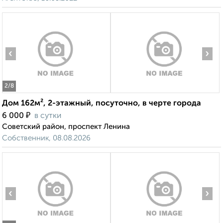
‹
›
2
/8
Дом 162м², 2-этажный, посуточно, в черте города
₽
6 000
в сутки
Советский район, проспект Ленина
Собственник, 08.08.2026
‹
›