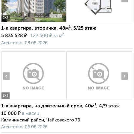
2
/2
1-к квартира, вторичка, 48м², 5/25 этаж
₽
₽
5 835 528
122 500
за м²
Агентство, 08.08.2026
‹
›
2
/3
1-к квартира, на длительный срок, 40м², 4/9 этаж
₽
10 000
в месяц
Калининский район, Чайковского 70
Агентство, 06.08.2026