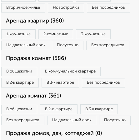
Вторичное жилье
Новостройки
Без посредников
Аренда квартир (360)
1‑комнатные
2‑комнатные
3‑комнатные
На длительный срок
Посуточно
Без посредников
Продажа комнат (586)
В общежитии
В коммунальной квартире
В 2‑к квартире
В 3‑к квартире
Без посредников
Аренда комнат (361)
В общежитии
В 2‑к квартире
В 3‑к квартире
Без посредников
На длительный срок
Посуточно
Продажа домов, дач, коттеджей (0)