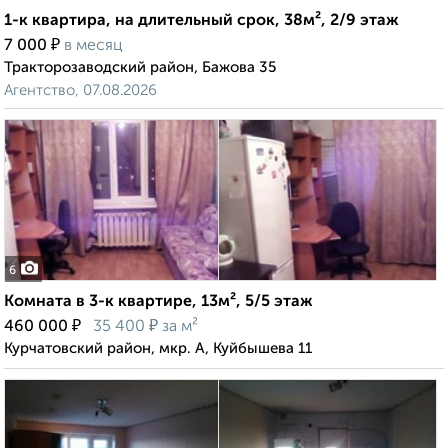
1-к квартира, на длительный срок, 38м², 2/9 этаж
₽
7 000
в месяц
Тракторозаводский район, Бажова 35
Агентство, 07.08.2026
6
Комната в 3-к квартире, 13м², 5/5 этаж
₽
₽
460 000
35 400
за м²
Курчатовский район, мкр. А, Куйбышева 11