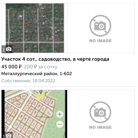
1
Участок 4 сот., садоводство, в черте города
₽
₽
45 000
200
за сотку
Металлургический район, 1-602
Собственник, 16.04.2022
1