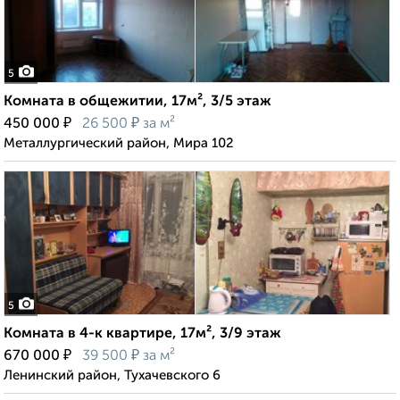
5
Комната в общежитии, 17м², 3/5 этаж
₽
₽
450 000
26 500
за м²
Металлургический район, Мира 102
5
Комната в 4-к квартире, 17м², 3/9 этаж
₽
₽
670 000
39 500
за м²
Ленинский район, Тухачевского 6