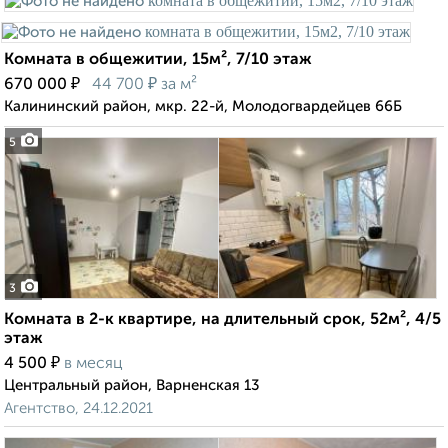
Комната в общежитии, 15м², 7/10 этаж
₽
₽
670 000
44 700
за м²
Калининский район, мкр. 22-й, Молодогвардейцев 66Б
5
3
Комната в 2-к квартире, на длительный срок, 52м², 4/5
этаж
₽
4 500
в месяц
Центральный район, Варненская 13
Агентство, 24.12.2021