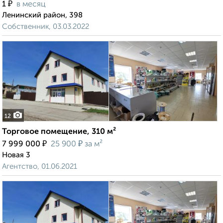
₽
1
в месяц
Ленинский район, 398
Собственник, 03.03.2022
12
Торговое помещение, 310 м²
₽
₽
7 999 000
25 900
за м²
Новая 3
Агентство, 01.06.2021