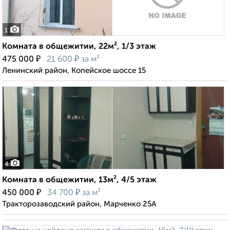
1
Комната в общежитии, 22м², 1/3 этаж
₽
₽
475 000
21 600
за м²
Ленинский район, Копейское шоссе 15
4
Комната в общежитии, 13м², 4/5 этаж
₽
₽
450 000
34 700
за м²
Тракторозаводский район, Марченко 25А