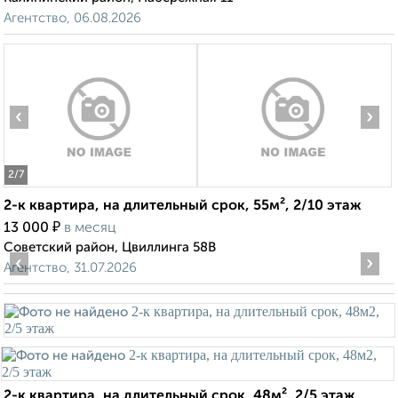
Агентство, 06.08.2026
‹
›
2
/7
2-к квартира, на длительный срок, 55м², 2/10 этаж
₽
13 000
в месяц
Советский район, Цвиллинга 58В
‹
›
Агентство, 31.07.2026
2-к квартира, на длительный срок, 48м², 2/5 этаж