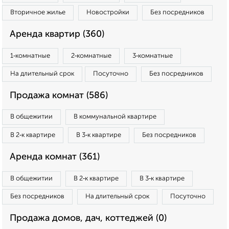
Вторичное жилье
Новостройки
Без посредников
Аренда квартир (360)
1‑комнатные
2‑комнатные
3‑комнатные
На длительный срок
Посуточно
Без посредников
Продажа комнат (586)
В общежитии
В коммунальной квартире
В 2‑к квартире
В 3‑к квартире
Без посредников
Аренда комнат (361)
В общежитии
В 2‑к квартире
В 3‑к квартире
Без посредников
На длительный срок
Посуточно
Продажа домов, дач, коттеджей (0)