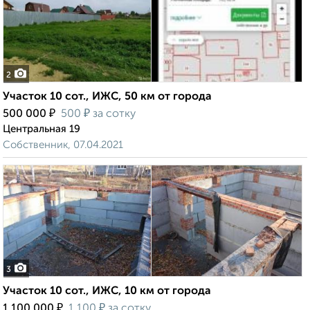
2
Участок 10 сот., ИЖС, 50 км от города
₽
₽
500 000
500
за сотку
Центральная 19
Собственник, 07.04.2021
3
Участок 10 сот., ИЖС, 10 км от города
₽
₽
1 100 000
1 100
за сотку