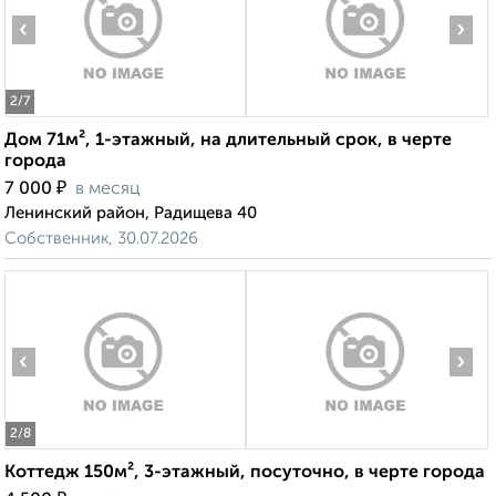
‹
›
2
/7
Дом 71м², 1-этажный, на длительный срок, в черте
города
₽
7 000
в месяц
Ленинский район, Радищева 40
Собственник, 30.07.2026
‹
›
2
/8
Коттедж 150м², 3-этажный, посуточно, в черте города