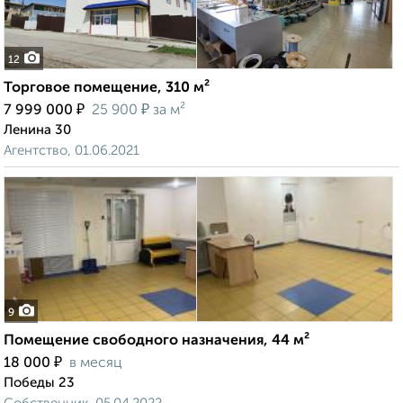
12
Торговое помещение, 310 м²
₽
₽
7 999 000
25 900
за м²
Ленина 30
Агентство, 01.06.2021
9
Помещение свободного назначения, 44 м²
₽
18 000
в месяц
Победы 23