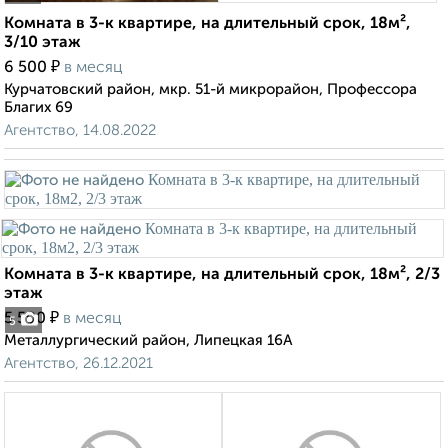
Комната в 3-к квартире, на длительный срок, 18м²,
3/10 этаж
₽
6 500
в месяц
Курчатовский район, мкр. 51-й микрорайон, Профессора
Благих 69
Агентство, 14.08.2022
Комната в 3-к квартире, на длительный срок, 18м², 2/3
этаж
₽
5 500
в месяц
5
Металлургический район, Липецкая 16А
Агентство, 26.12.2021