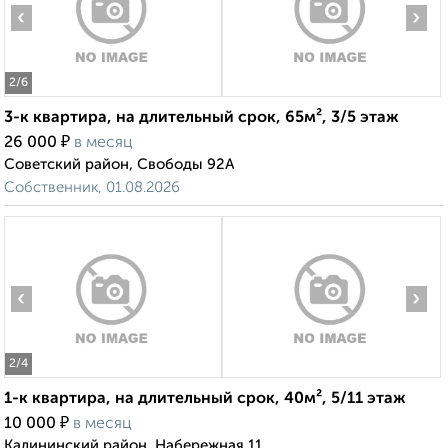
‹
›
2
/6
3-к квартира, на длительный срок, 65м², 3/5 этаж
₽
26 000
в месяц
Советский район, Свободы 92А
Собственник, 01.08.2026
‹
›
2
/4
1-к квартира, на длительный срок, 40м², 5/11 этаж
₽
10 000
в месяц
Калининский район, Набережная 11