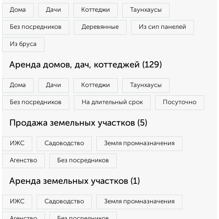
Дома
Дачи
Коттеджи
Таунхаусы
Без посредников
Деревянные
Из сип панелей
Из бруса
Аренда домов, дач, коттеджей (129)
Дома
Дачи
Коттеджи
Таунхаусы
Без посредников
На длительный срок
Посуточно
Продажа земельных участков (5)
ИЖС
Садоводство
Земля промназначения
Агенство
Без посредников
Аренда земельных участков (1)
ИЖС
Садоводство
Земля промназначения
Агенство
Без посредников