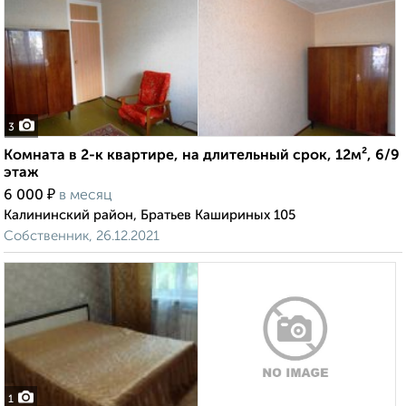
3
Комната в 2-к квартире, на длительный срок, 12м², 6/9
этаж
₽
6 000
в месяц
Калининский район, Братьев Кашириных 105
Собственник, 26.12.2021
1